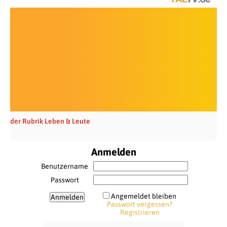
der Rubrik Leben & Leute
Anmelden
Benutzername
Passwort
Angemeldet bleiben
Passwort vergessen?
Registrieren