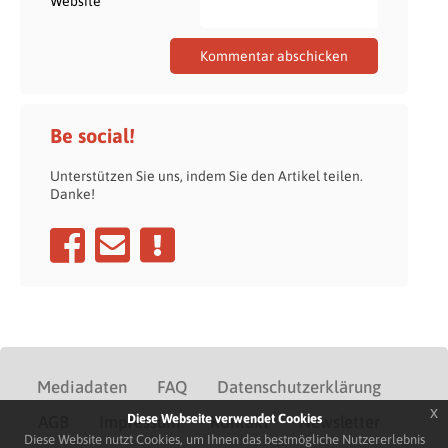
Website
Be social!
Unterstützen Sie uns, indem Sie den Artikel teilen.
Danke!
Mediadaten
FAQ
Datenschutzerklärung
x
Diese Webseite verwendet Cookies
AGB
Impressum
Kontakt
Newsletter
Diese Website nutzt Cookies, um Ihnen das bestmögliche Nutzererlebnis