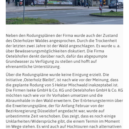
Neben den Rodungsplänen der Firma wurde auch der Zustand
des Osterholzer Waldes angesprochen. Durch die Trockenheit
der letzten zwei Jahre ist der Wald angeschlagen. Es wurde u. a.
über Bewässerungsmöglichkeiten diskutiert. Die Firma
Oetelshofen denkt darüber nach, dafür das abgepumpte
Grundwasser zu Verfügung zu stellen und hofft auf
ehrenamtliche Unterstützung.
Über die Rodungspläne wurde keine Einigung erzielt. Die
Initiative ‚Osterholz Bleibt!‘, ist nach wie vor der Meinung, dass
die geplante Rodung von 5 Hektar Mischwald inakzeptabel ist.
Die Firmen Iseke GmbH & Co. KG und Oetelshofen GmbH & Co. KG
möchten nach wie vor ihr Vorhaben umsetzen und die
Abraumhalde in den Wald erweitern. Der Erörterungstermin über
die Erweiterungspläne, der für Anfang Februar von der
Bezirksregierung Düsseldorf angedacht war, wurde auf
unbestimmte Zeit verschoben. Das zeigt, dass es noch einige
Unklarheiten/Widersprüche gibt, die einem Termin im Moment
im Wege stehen. Es wird auch auf Hochtouren nach alternativen