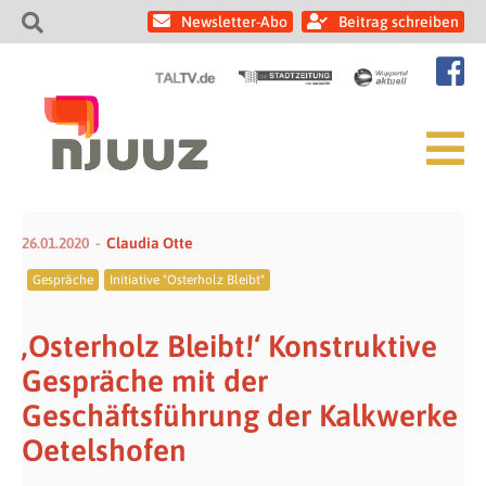
Newsletter-Abo
Beitrag schreiben
26.01.2020
Claudia Otte
Gespräche
Initiative "Osterholz Bleibt"
‚Osterholz Bleibt!‘ Konstruktive
Gespräche mit der
Geschäftsführung der Kalkwerke
Oetelshofen