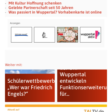
Mit Kultur Hoffnung schenken
Gelebte Partnerschaft seit 50 Jahren
Was passiert in Wuppertal? Vorhabenkarte ist online
Wissenschaftler
Weiter mit:
der Uni
Wuppertal
Schülerwettbewerb
entwickeln
„Wer war Friedrich
Funktionserweiterun
Engels?“
für...
Aktuell auf