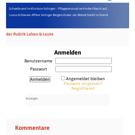
Schwelbrand im Klinikum Solingen – Pflegepersonal verhindert Rauch auf...
Luxus-Schleuser-Affäre: Solinger Beigeordneter Jan Welzel bleibt im Dienst
der Rubrik Leben & Leute
Anmelden
Benutzername
Passwort
Angemeldet bleiben
Passwort vergessen?
Registrieren
Kommentare