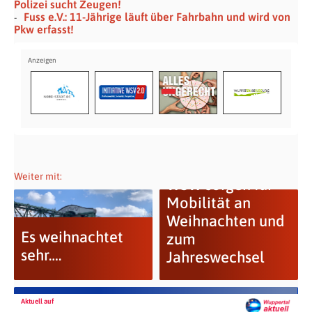
Polizei sucht Zeugen!
Fuss e.V.: 11-Jährige läuft über Fahrbahn und wird von
Pkw erfasst!
Weiter mit:
WSW sorgen für
Mobilität an
Weihnachten und
Es weihnachtet
zum
sehr….
Jahreswechsel
Aktuell auf