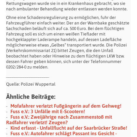
Rettungswagen wurde sie in ein Krankenhaus gebracht, wo sie
nach ambulanter Behandlung wieder entlassen werden konnte.
Ohne eine Schadensregulierung zu ermöglichen, fuhr der
Fahrzeugführer einfach weiter. Der an der Warnbake geschätzte
Sachschaden beläuft sich auf ca. 500 Euro. Bei dem flüchtigen
Fahrzeug soll es sich um einen weißen Tieflader mit
hochgeklappter Laderampe handeln, auf dessen Ladefläche
möglicherweise etwas „Gelbes“ transportiert wurde. Die Polizei
(Verkehrskommissariat 21) bittet Zeugen, die den Unfall
beobachtet haben oder Hinweise zu dem flüchtigen LKW bzw.
dessen Fahrer geben können, sich unter der Telefonnummer
0202/284-0 zu melden.
____________________
Quelle: Polizei Wuppertal
Ähnliche Beiträge:
Mofafahrer verletzt Fußgängerin auf dem Gehweg!
Fuss e.V.: 3 Unfälle mit E-Scootern!
Fuss e.V.: Zweijährige nach Zusammenstoß mit
Radfahrer verletzt! Zeugen?
Kind erfasst - Unfallflucht auf der Saarbrücker Straße!
Fuss e.V.: Autofahrer schlägt Passant ins Gesicht -