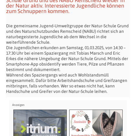
Schule Grund und des NABU Remscheid wieder in
der Natur aktiv. Interessierte Jugendliche können
zum Schnuppern kommen.
Die gemeinsame Jugend-Umweltgruppe der Natur-Schule Grund
und des Naturschutzbundes Remscheid (NABU) richtet sich an
naturbegeisterte Jugendliche ab dem Wechsel in die
weiterführende Schule.
Die Jugendlichen erkunden am Samstag, 01.03.2025, von 14:30 –
17:30 Uhr bei einem Spaziergang mit Tobias Marsch und Eric
Erkes die nähere Umgebung der Natur-Schule Grund. Mittels der
Smartphone-App obsidentify werden Tiere, Pilze und Pflanzen
bestimmt und dokumentiert.
Während des Spaziergangs wird auch Wohlstandsmüll
eingesammelt. Dafür bitte Arbeitshandschuhe und Greifzangen
mitbringen, falls vorhanden. Wer so etwas nicht hat, kann
Handschuhe und Greifer von der Natur-Schule leihen.