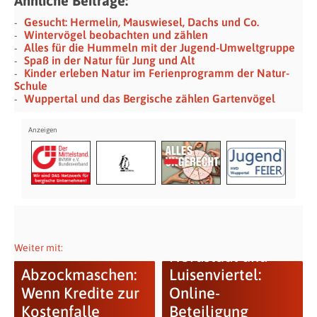
Ähnliche Beiträge:
Gesucht: Hermelin, Mauswiesel, Dachs und Co.
Wintervögel beobachten und zählen
Alles für die Hummeln mit der Jugend-Umweltgruppe
Spaß in der Natur für Jung und Alt
Kinder erleben Natur im Ferienprogramm der Natur-
Schule
Wuppertal und das Bergische zählen Gartenvögel
Parkraumkonzept
Weiter mit:
Nordstadt und
Abzockmaschen:
Luisenviertel:
Wenn Kredite zur
Online-
Kostenfalle
Beteiligung