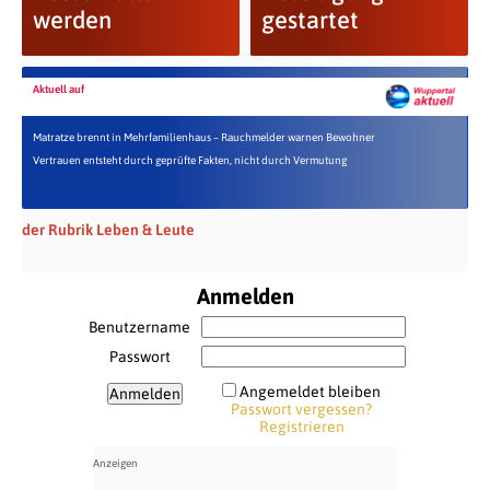
werden
gestartet
Aktuell auf
Matratze brennt in Mehrfamilienhaus – Rauchmelder warnen Bewohner
Vertrauen entsteht durch geprüfte Fakten, nicht durch Vermutung
der Rubrik Leben & Leute
Anmelden
Benutzername
Passwort
Angemeldet bleiben
Passwort vergessen?
Registrieren