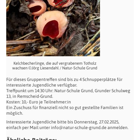
Kelchbecherlinge, die auf vergrabenem Totholz
wachsen ©Jörg Liesendahl / Natur-Schule Grund
Für dieses Gruppentreffen sind bis zu 4 Schnupperplätze für
interessierte Jugendliche verfügbar.
Treffpunkt um 14:30 Uhr: Natur-Schule Grund, Grunder Schulweg
13, in Remscheid-Grund.
Kosten: 10,- Euro je Teilnehmer:in
Ein Zuschuss für finanziell nicht so gut gestellte Familien ist
möglich.
Interessierte Jugendliche bitte bis Donnerstag, 27.02.2025,
einfach per Mail unter info@natur-schule-grund.de anmelden.