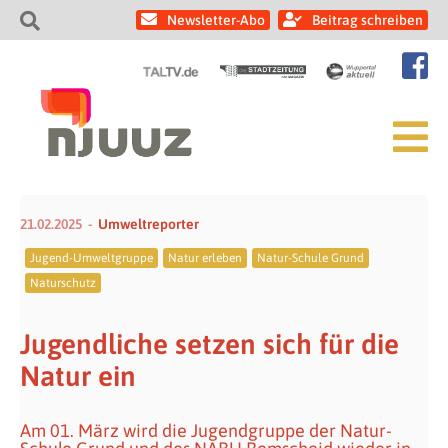
Newsletter-Abo
Beitrag schreiben
21.02.2025
Umweltreporter
Jugend-Umweltgruppe
Natur erleben
Natur-Schule Grund
Naturschutz
Jugendliche setzen sich für die
Natur ein
Am 01. März wird die Jugendgruppe der Natur-