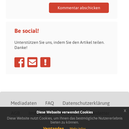
Be social!
Unterstützen Sie uns, indem Sie den Artikel teilen.
Danke!
Mediadaten
FAQ
Datenschutzerklärung
x
Diese Webseite verwendet Cookies
AGB
Impressum
Kontakt
Newsletter
Diese Website nutzt Cookies, um Ihnen das bestmögliche Nutzererlebnis
bieten zu können.
Verstanden
Mehr Infos