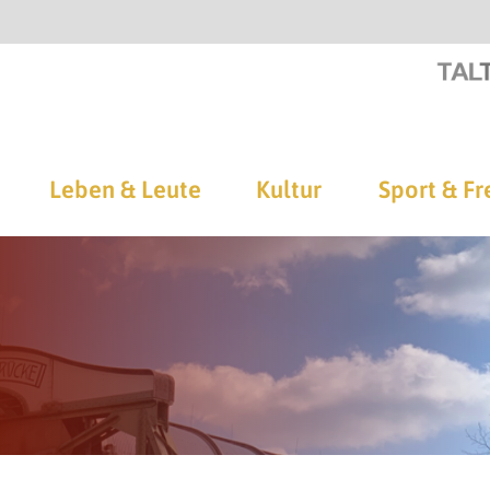
Leben & Leute
Kultur
Sport & Fr