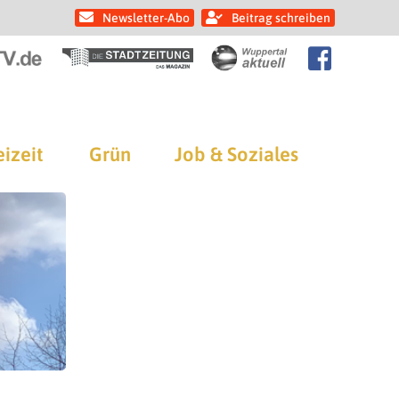
Newsletter-Abo
Beitrag schreiben
eizeit
Grün
Job & Soziales