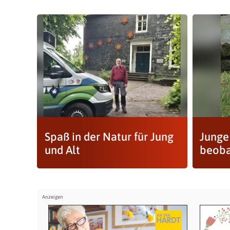
Spaß in der Natur für Jung
Junge
und Alt
beoba