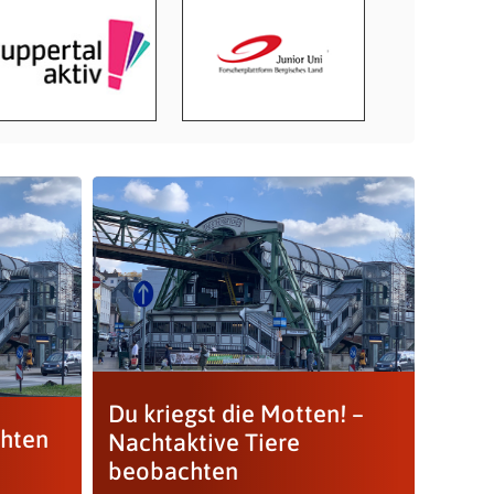
Du kriegst die Motten! –
hten
Nachtaktive Tiere
beobachten