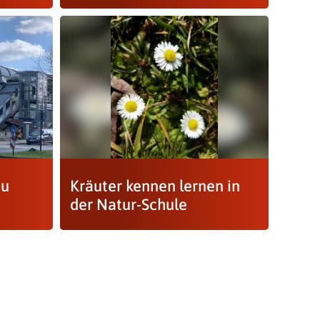
zu
Kräuter kennen lernen in
der Natur-Schule