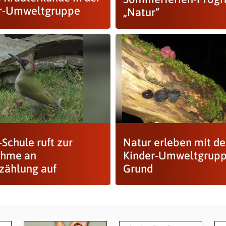
r-Umweltgruppe
„Natur“
Schule ruft zur
Natur erleben mit de
ahme an
Kinder-Umweltgrupp
zählung auf
Grund