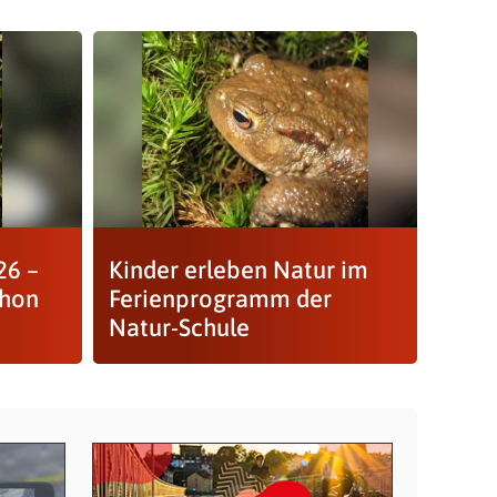
26 –
Kinder erleben Natur im
chon
Ferienprogramm der
Natur-Schule