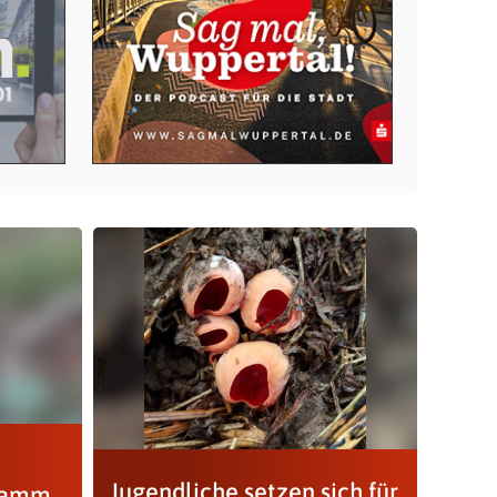
Jugendliche setzen sich für
ramm