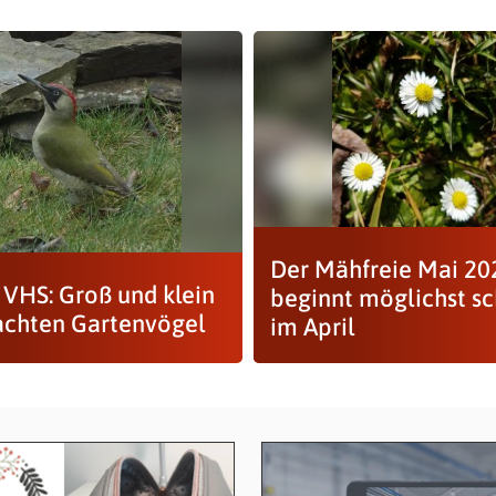
Der Mähfreie Mai 20
 VHS: Groß und klein
beginnt möglichst s
chten Gartenvögel
im April