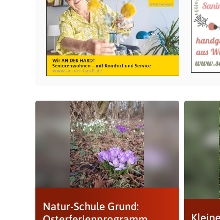
Natur-Schule Grund:
Klein
Osterferienprogramm