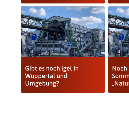
Gibt es noch Igel in
Noch 
Wuppertal und
Somm
Umgebung?
„Natu