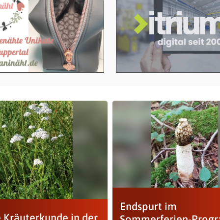
Endspurt im
e Kräuterkunde in der
Sommerferien-Prog