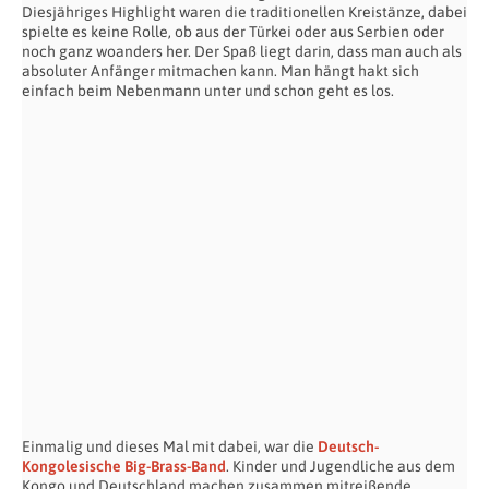
Diesjähriges Highlight waren die traditionellen Kreistänze, dabei
spielte es keine Rolle, ob aus der Türkei oder aus Serbien oder
noch ganz woanders her. Der Spaß liegt darin, dass man auch als
absoluter Anfänger mitmachen kann. Man hängt hakt sich
einfach beim Nebenmann unter und schon geht es los.
Einmalig und dieses Mal mit dabei, war die
Deutsch-
Kongolesische Big-Brass-Band
. Kinder und Jugendliche aus dem
Kongo und Deutschland machen zusammen mitreißende