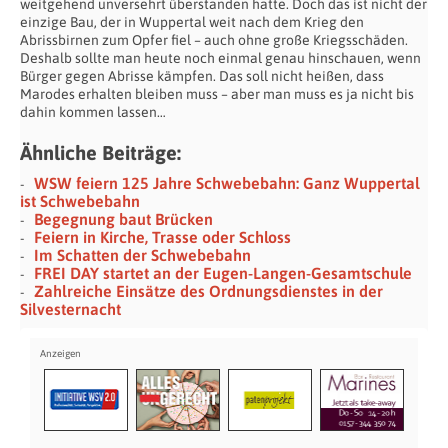
weitgehend unversehrt überstanden hatte. Doch das ist nicht der
einzige Bau, der in Wuppertal weit nach dem Krieg den
Abrissbirnen zum Opfer fiel – auch ohne große Kriegsschäden.
Deshalb sollte man heute noch einmal genau hinschauen, wenn
Bürger gegen Abrisse kämpfen. Das soll nicht heißen, dass
Marodes erhalten bleiben muss – aber man muss es ja nicht bis
dahin kommen lassen…
Ähnliche Beiträge:
WSW feiern 125 Jahre Schwebebahn: Ganz Wuppertal
ist Schwebebahn
Begegnung baut Brücken
Feiern in Kirche, Trasse oder Schloss
Im Schatten der Schwebebahn
FREI DAY startet an der Eugen-Langen-Gesamtschule
Zahlreiche Einsätze des Ordnungsdienstes in der
Silvesternacht