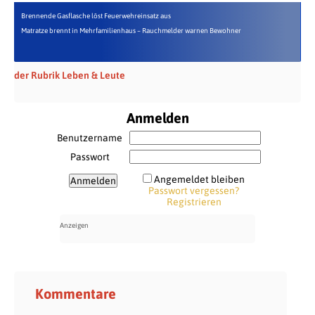
Brennende Gasflasche löst Feuerwehreinsatz aus
Matratze brennt in Mehrfamilienhaus – Rauchmelder warnen Bewohner
der Rubrik Leben & Leute
Anmelden
Benutzername
Passwort
Angemeldet bleiben
Passwort vergessen?
Registrieren
Kommentare