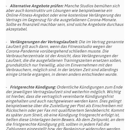
Alternative Angebote prüfen:
Manche Studios bemühen sich
aber auch konstruktiv um Lösungen wie beispielsweise ein
Online-Fitness-Angebot oder eine kostenlose Verlängerung des
Vertrags im Gegenzug für die ausgefallenen Corona-Monate.
Sollte es finanziell machbar sein, sind solche Angebote durchaus
akzeptabel.
Verlängerungen der Vertragslaufzeit:
Die im Vertrag genannte
Laufzeit gilt auch dann, wenn das Fitnessstudio wegen der
Corona-Pandemie vorübergehend schließen musste. Die
Verbraucherzentrale ist der Ansicht, dass Verlängerungen der
Laufzeit, die die ausgefallenen Trainingszeiten ersetzen sollen,
grundsätzlich nur freiwillig, also im Einvernehmen mit den
Verbrauchern, möglich sind. In der letzten Zeit sind allerdings
einige Urteile ergangen, in denen anders entschieden wurde.
Fristgerechte Kündigung:
Ordentliche Kündigungen zum Ende
der jeweiligen Vertragslaufzeit sind weiterhin möglich. Wichtig
ist hierbei, dass die vertraglich vereinbarte Kündigungsfrist
eingehalten und auch nachgewiesen werden kann. Dies gelingt
beispielsweise über die Zustellung per Post als Einschreiben mit
Rückschein oder per Fax mit qualifiziertem Sendebericht. Kommt
es später zum Streit, ob eine Kündigung fristgerecht erfolgt ist,
helfen diese Unterlagen beim Beweis. Ab dem Zeitpunkt, an dem
die fristgerechte Kündigung gilt, sollten in jedem Fall die
Zahlungen eingestellt bzw. der Bankeinzug widerrufen werden.