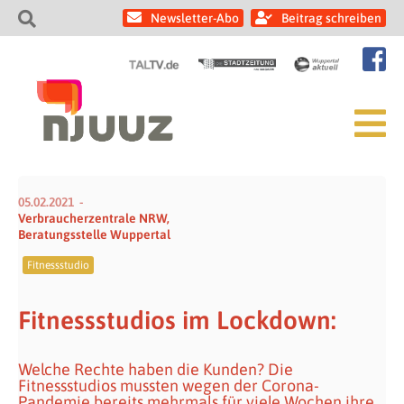
Newsletter-Abo
Beitrag schreiben
05.02.2021
Verbraucherzentrale NRW,
Beratungsstelle Wuppertal
Fitnessstudio
Fitnessstudios im Lockdown:
Welche Rechte haben die Kunden? Die
Fitnessstudios mussten wegen der Corona-
Pandemie bereits mehrmals für viele Wochen ihre