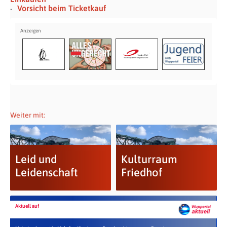
Vorsicht beim Ticketkauf
Weiter mit:
Leid und
Kulturraum
Leidenschaft
Friedhof
Aktuell auf