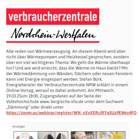
Alle reden von Wärmeerzeugung. An diesem Abend wird aber
nicht über Wärmepumpen und Heizkessel gesprochen, sondern
über ein viel wichtigeres Thema: Wo geht die Wärme überhaupt
hin? Und wie wird erreicht, dass die Wärme im Haus bleibt? Mit
der Wärmedämmung von Wänden, Dächern oder neuen Fenstern
kann viel Energie eingespart werden. Stefan Bürk,
Energieberater der Verbraucherzentrale NRW erklärt in einem
Online-Vortag, worauf es dabei ankommt. Am Mittwoch,
19.03.25um 18:00, Zugangsdaten auf der Seite der
Volkshochschule www. bergische-vhs.de unter dem Suchwort
„Dämmung“ oder direkt unter
https://zoom.us/webinar/register/WN_vXvXERcIRYqSUz9EWsv4FQ