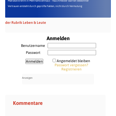
Matratze brennt in Mehrfamilienhaus – Rauchmelder warnen Bewohner
Vertrauen entsteht durch geprüfte Fakten, nicht durch Vermutung
der Rubrik Leben & Leute
Anmelden
Benutzername
Passwort
Angemeldet bleiben
Passwort vergessen?
Registrieren
Kommentare