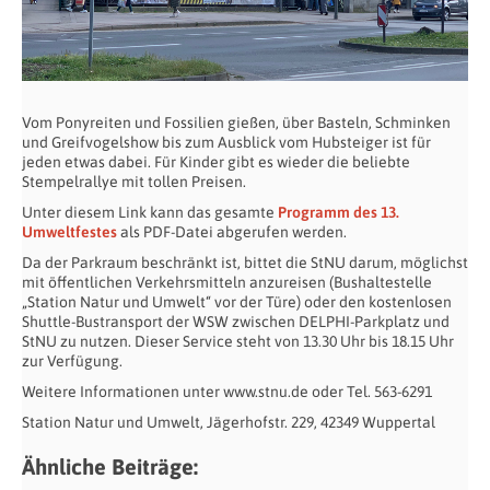
Vom Ponyreiten und Fossilien gießen, über Basteln, Schminken
und Greifvogelshow bis zum Ausblick vom Hubsteiger ist für
jeden etwas dabei. Für Kinder gibt es wieder die beliebte
Stempelrallye mit tollen Preisen.
Unter diesem Link kann das gesamte
Programm des 13.
Umweltfestes
als PDF-Datei abgerufen werden.
Da der Parkraum beschränkt ist, bittet die StNU darum, möglichst
mit öffentlichen Verkehrsmitteln anzureisen (Bushaltestelle
„Station Natur und Umwelt“ vor der Türe) oder den kostenlosen
Shuttle-Bustransport der WSW zwischen DELPHI-Parkplatz und
StNU zu nutzen. Dieser Service steht von 13.30 Uhr bis 18.15 Uhr
zur Verfügung.
Weitere Informationen unter www.stnu.de oder Tel. 563-6291
Station Natur und Umwelt, Jägerhofstr. 229, 42349 Wuppertal
Ähnliche Beiträge: