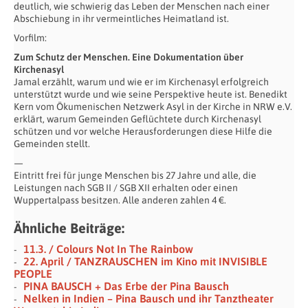
deutlich, wie schwierig das Leben der Menschen nach einer
Abschiebung in ihr vermeintliches Heimatland ist.
Vorfilm:
Zum Schutz der Menschen. Eine Dokumentation über
Kirchenasyl
Jamal erzählt, warum und wie er im Kirchenasyl erfolgreich
unterstützt wurde und wie seine Perspektive heute ist. Benedikt
Kern vom Ökumenischen Netzwerk Asyl in der Kirche in NRW e.V.
erklärt, warum Gemeinden Geflüchtete durch Kirchenasyl
schützen und vor welche Herausforderungen diese Hilfe die
Gemeinden stellt.
—
Eintritt frei für junge Menschen bis 27 Jahre und alle, die
Leistungen nach SGB II / SGB XII erhalten oder einen
Wuppertalpass besitzen. Alle anderen zahlen 4 €.
Ähnliche Beiträge:
11.3. / Colours Not In The Rainbow
22. April / TANZRAUSCHEN im Kino mit INVISIBLE
PEOPLE
PINA BAUSCH + Das Erbe der Pina Bausch
Nelken in Indien – Pina Bausch und ihr Tanztheater