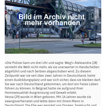
»Die Polizei kam um drei Uhr und sagte: Weg!« Aleksandra (28)
versteht die Welt nicht mehr, als sie unerwartet in Handschellen
abgeführt und nach Serbien abgeschoben wird. Zu diesem
Zeitpunkt war sie seit über zwei Jahren in Deutschland, hatte
einen Ausbildungsplatz und war sich sicher, dass sie bleiben darf.
Sie war nach Deutschland gekommen, um dort ein freies Leben
führen zu können. In Belgrad hatte sie aufgrund ihrer
Homosexualität Ausgrenzung und Gewalt erlebt.
Vesna (29) wurde in Wien geboren. Mit 14 Jahren wurde sie
zwangsverheiratet und lebte dann mit ihrem Mann in
Deutschland. Die Ehe war geprägt von Drogen, Spielsucht und