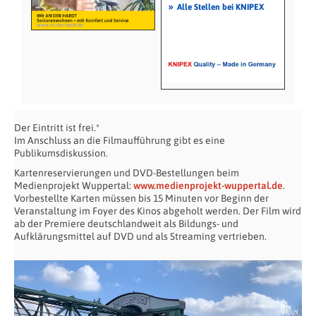
»
Alle Stellen bei KNIPEX
Der Eintritt ist frei.*
Im Anschluss an die Filmaufführung gibt es eine
Publikumsdiskussion.
Kartenreservierungen und DVD-Bestellungen beim
Medienprojekt Wuppertal:
www.medienprojekt-wuppertal.de
.
Vorbestellte Karten müssen bis 15 Minuten vor Beginn der
Veranstaltung im Foyer des Kinos abgeholt werden. Der Film wird
ab der Premiere deutschlandweit als Bildungs- und
Aufklärungsmittel auf DVD und als Streaming vertrieben.