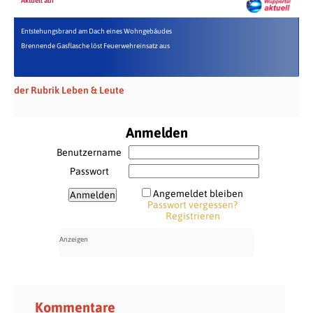
Aktuell auf
Entstehungsbrand am Dach eines Wohngebäudes
Brennende Gasflasche löst Feuerwehreinsatz aus
der Rubrik Leben & Leute
Anmelden
Benutzername
Passwort
Angemeldet bleiben
Passwort vergessen?
Registrieren
Kommentare