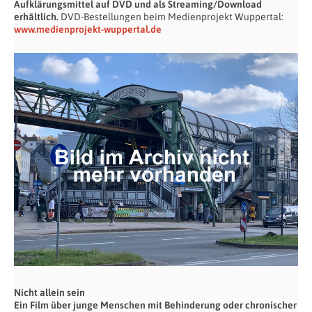
Aufklärungsmittel auf DVD und als Streaming/Download
erhältlich.
DVD-Bestellungen beim Medienprojekt Wuppertal:
www.medienprojekt-wuppertal.de
Nicht allein sein
Ein Film über junge Menschen mit Behinderung oder chronischer