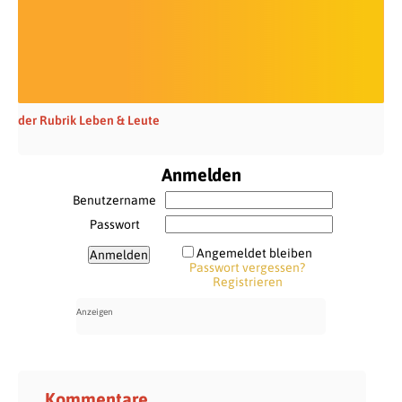
der Rubrik Leben & Leute
Anmelden
Benutzername
Passwort
Angemeldet bleiben
Passwort vergessen?
Registrieren
Kommentare