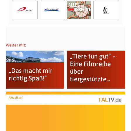
Weiter mit:
„Tiere tun gut“ –
Eine Filmreihe
„Das macht mir
über
richtig Spaß!“
tiergestützte...
Aktuell auf