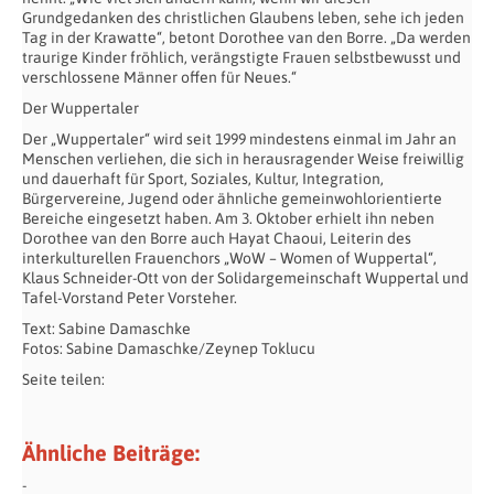
Grundgedanken des christlichen Glaubens leben, sehe ich jeden
Tag in der Krawatte“, betont Dorothee van den Borre. „Da werden
traurige Kinder fröhlich, verängstigte Frauen selbstbewusst und
verschlossene Männer offen für Neues.“
Der Wuppertaler
Der „Wuppertaler“ wird seit 1999 mindestens einmal im Jahr an
Menschen verliehen, die sich in herausragender Weise freiwillig
und dauerhaft für Sport, Soziales, Kultur, Integration,
Bürgervereine, Jugend oder ähnliche gemeinwohlorientierte
Bereiche eingesetzt haben. Am 3. Oktober erhielt ihn neben
Dorothee van den Borre auch Hayat Chaoui, Leiterin des
interkulturellen Frauenchors „WoW – Women of Wuppertal“,
Klaus Schneider-Ott von der Solidargemeinschaft Wuppertal und
Tafel-Vorstand Peter Vorsteher.
Text: Sabine Damaschke
Fotos: Sabine Damaschke/Zeynep Toklucu
Seite teilen:
Ähnliche Beiträge: