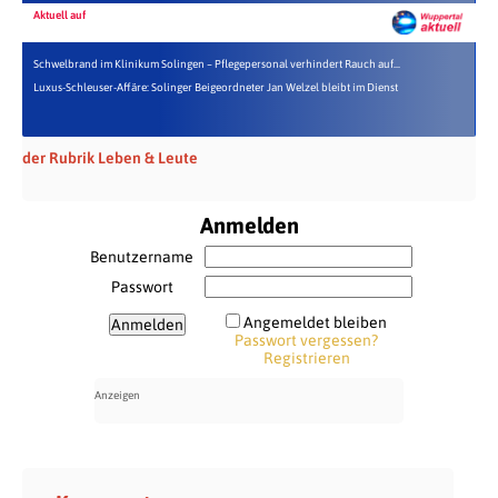
Aktuell auf
Schwelbrand im Klinikum Solingen – Pflegepersonal verhindert Rauch auf...
Luxus-Schleuser-Affäre: Solinger Beigeordneter Jan Welzel bleibt im Dienst
der Rubrik Leben & Leute
Anmelden
Benutzername
Passwort
Angemeldet bleiben
Passwort vergessen?
Registrieren