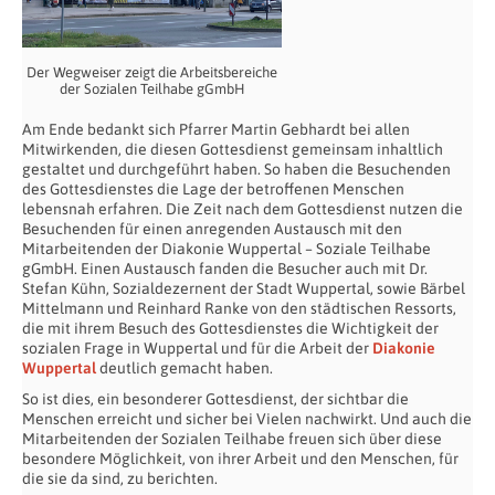
Der Wegweiser zeigt die Arbeitsbereiche
der Sozialen Teilhabe gGmbH
Am Ende bedankt sich Pfarrer Martin Gebhardt bei allen
Mitwirkenden, die diesen Gottesdienst gemeinsam inhaltlich
gestaltet und durchgeführt haben. So haben die Besuchenden
des Gottesdienstes die Lage der betroffenen Menschen
lebensnah erfahren. Die Zeit nach dem Gottesdienst nutzen die
Besuchenden für einen anregenden Austausch mit den
Mitarbeitenden der Diakonie Wuppertal – Soziale Teilhabe
gGmbH. Einen Austausch fanden die Besucher auch mit Dr.
Stefan Kühn, Sozialdezernent der Stadt Wuppertal, sowie Bärbel
Mittelmann und Reinhard Ranke von den städtischen Ressorts,
die mit ihrem Besuch des Gottesdienstes die Wichtigkeit der
sozialen Frage in Wuppertal und für die Arbeit der
Diakonie
Wuppertal
deutlich gemacht haben.
So ist dies, ein besonderer Gottesdienst, der sichtbar die
Menschen erreicht und sicher bei Vielen nachwirkt. Und auch die
Mitarbeitenden der Sozialen Teilhabe freuen sich über diese
besondere Möglichkeit, von ihrer Arbeit und den Menschen, für
die sie da sind, zu berichten.