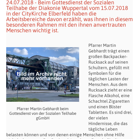
24.07.2018 - Beim Gottesdienst der Sozialen
Teilhabe der Diakonie Wuppertal vom 15.07.2018
in der CityKirche Elberfeld haben die
Arbeitsbereiche davon erzählt, was ihnen in diesem
besonderen Rahmen mit den ihnen anvertrauten
Menschen wichtig ist.
Pfarrer Martin
Gebhardt trägt einen
großen Backpacker-
Rucksack auf seinen
Schultern, gefüllt mit
Symbolen für die
täglichen Lasten der
Menschen. Aus dem
Rucksack zieht er eine
Flasche Alkohol, eine
Schachtel Zigaretten
und einen Blister
Pfarrer Martin Gebhardt beim
Tabletten. Es sind drei,
Gottesdienst von der Sozialen Teilhabe
der vielen
gGmbH
Hindernisse, die das
tägliche Leben
belasten können und von denen einige Menschen ohne Hilfe