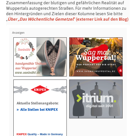
Zusammenfassung
der blutigen und gefährlichen Realität auf
Wuppertals autogerechten Straßen. Für mehr Informationen zu
den Hintergründen und Zielen dieser Kolumne lesen Sie bitte
„
Über „Das Wöchentliche Gemetzel
“ (externer Link auf den Blog)
Aktuelle Stellenangebote:
»
Alle Stellen bei KNIPEX