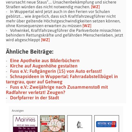
verursacht neue Staus“…. Ursachenbekämpfung und sichere
Straßen würden das nicht notwendig machen.
[WZ]
In Wuppertal wird jetzt auch in den Ferien vor Schulen
geblitzt…. wie ärgerlich, dass sich Kraftfahrzeugführer nicht
mehr über geltende Höchstgeschwindigkeiten setzen können,
ohne Konsequenzen erwarten zu müssen
[WZ]
Vohwinkel, Kraftfahrzeugführer die Parkverbote missachten
behindern Rettungskräfte und gefährden Menschenleben, jetzt
wird abgeschleppt
[WZ]
Ähnliche Beiträge:
Eine Apotheke aus Bilderbüchern
Kirche auf Augenhöhe gestalten
Fuss e.V.: Fußgängerin (15) von Auto erfasst!
Schnapsideen in Wuppertal: Fahrradabstellbügel in
tarngrau, quer auf Gehweg
Fuss e.V.: Zweijährige nach Zusammenstoß mit
Radfahrer verletzt! Zeugen?
Dorfpfarrer in der Stadt