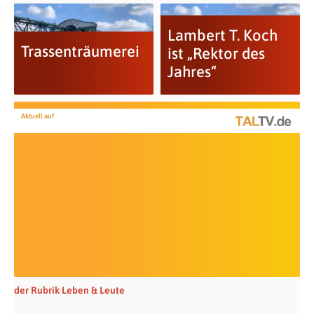
Lambert T. Koch
Trassenträumerei
ist „Rektor des
Jahres“
Aktuell auf
der Rubrik Leben & Leute