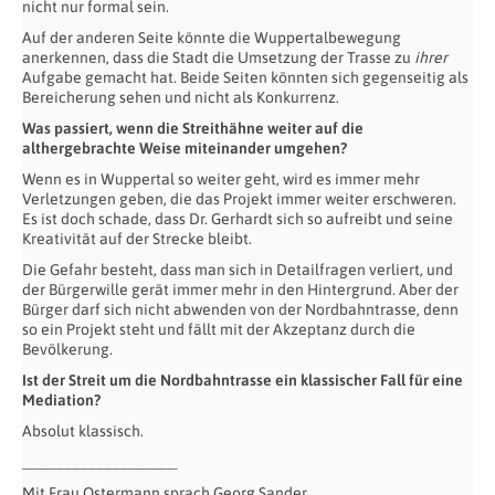
nicht nur formal sein.
Auf der anderen Seite könnte die Wuppertalbewegung
anerkennen, dass die Stadt die Umsetzung der Trasse zu
ihrer
Aufgabe gemacht hat. Beide Seiten könnten sich gegenseitig als
Bereicherung sehen und nicht als Konkurrenz.
Was passiert, wenn die Streithähne weiter auf die
althergebrachte Weise miteinander umgehen?
Wenn es in Wuppertal so weiter geht, wird es immer mehr
Verletzungen geben, die das Projekt immer weiter erschweren.
Es ist doch schade, dass Dr. Gerhardt sich so aufreibt und seine
Kreativität auf der Strecke bleibt.
Die Gefahr besteht, dass man sich in Detailfragen verliert, und
der Bürgerwille gerät immer mehr in den Hintergrund. Aber der
Bürger darf sich nicht abwenden von der Nordbahntrasse, denn
so ein Projekt steht und fällt mit der Akzeptanz durch die
Bevölkerung.
Ist der Streit um die Nordbahntrasse ein klassischer Fall für eine
Mediation?
Absolut klassisch.
____________________
Mit Frau Ostermann sprach Georg Sander