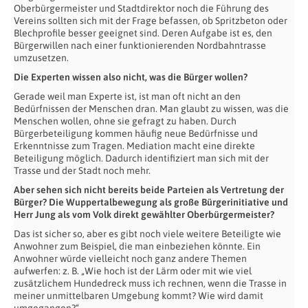
Oberbürgermeister und Stadtdirektor noch die Führung des
Vereins sollten sich mit der Frage befassen, ob Spritzbeton oder
Blechprofile besser geeignet sind. Deren Aufgabe ist es, den
Bürgerwillen nach einer funktionierenden Nordbahntrasse
umzusetzen.
Die Experten wissen also nicht, was die Bürger wollen?
Gerade weil man Experte ist, ist man oft nicht an den
Bedürfnissen der Menschen dran. Man glaubt zu wissen, was die
Menschen wollen, ohne sie gefragt zu haben. Durch
Bürgerbeteiligung kommen häufig neue Bedürfnisse und
Erkenntnisse zum Tragen. Mediation macht eine direkte
Beteiligung möglich. Dadurch identifiziert man sich mit der
Trasse und der Stadt noch mehr.
Aber sehen sich nicht bereits beide Parteien als Vertretung der
Bürger? Die Wuppertalbewegung als große Bürgerinitiative und
Herr Jung als vom Volk direkt gewählter Oberbürgermeister?
Das ist sicher so, aber es gibt noch viele weitere Beteiligte wie
Anwohner zum Beispiel, die man einbeziehen könnte. Ein
Anwohner würde vielleicht noch ganz andere Themen
aufwerfen: z. B. „Wie hoch ist der Lärm oder mit wie viel
zusätzlichem Hundedreck muss ich rechnen, wenn die Trasse in
meiner unmittelbaren Umgebung kommt? Wie wird damit
umgegangen?“