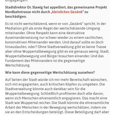
Stadtdirektor Dr. Slawig hat appelliert, das gemeinsame Projekt
Nordbahntrasse nicht durch „
kleinliches Gezänk
“ zu
beschädigen.
Es ist nicht wertschätzend, wenn er von „Gezänk“ spricht. In der
Mediation gilt als erste Regel der wertschätzende Umgang
miteinander. Ohne Respekt kann eine destruktive
Auseinandersetzung nur schwer wieder zu einem sachlichen,
konstruktiven Miteinander werden. Und darauf sollte es doch
hinauslaufen, oder? Ohne Stadtverwaltung gibt es keine Trasse
aber ohne Wuppertalbewegung gibt es sie genauso wenig. Stadt,
Wuppertalbewegung und Bürger brauchen einander. Und das
Fundament des Miteinanders ist die gegenseitige
Wertschätzung.
Wie kann diese gegenseitige Wertschätzung aussehen?
Auf Seiten der Stadt würde ich mir mehr Bereitschaft wünschen,
sich mit engagierten, auch kritischen Köpfen zu umgeben. Die
Stadtverwaltung könnte auch dankbar sein für die
Wuppertalbewegung. Schließlich profitieren doch alle davon,
wenn sich Menschen ehrenamtlich engagieren. Das macht eine
Stadt wie Wuppertal reicher. Die Stadt könnte die ehrenamtliche
Arbeit der Menschen in der Bewegung wertschätzen, indem sie
sie an den Entscheidungen beteiligt. Diese Beteiligung darf aber