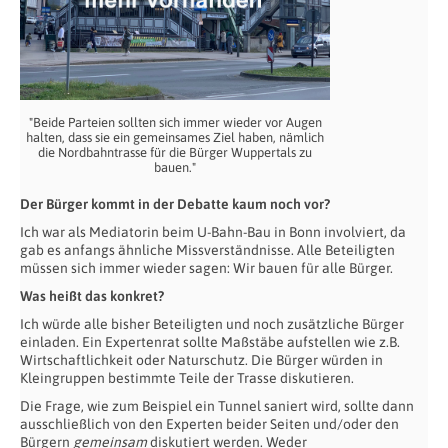
"Beide Parteien sollten sich immer wieder vor Augen
halten, dass sie ein gemeinsames Ziel haben, nämlich
die Nordbahntrasse für die Bürger Wuppertals zu
bauen."
Der Bürger kommt in der Debatte kaum noch vor?
Ich war als Mediatorin beim U-Bahn-Bau in Bonn involviert, da
gab es anfangs ähnliche Missverständnisse. Alle Beteiligten
müssen sich immer wieder sagen: Wir bauen für alle Bürger.
Was heißt das konkret?
Ich würde alle bisher Beteiligten und noch zusätzliche Bürger
einladen. Ein Expertenrat sollte Maßstäbe aufstellen wie z.B.
Wirtschaftlichkeit oder Naturschutz. Die Bürger würden in
Kleingruppen bestimmte Teile der Trasse diskutieren.
Die Frage, wie zum Beispiel ein Tunnel saniert wird, sollte dann
ausschließlich von den Experten beider Seiten und/oder den
Bürgern
gemeinsam
diskutiert werden. Weder