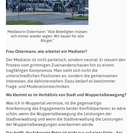
Mediatorin Ostermann: "Alle Beteiligten müssen
sich immer wieder sagen: Wir bauen für alle
Bürger."
Frau Ostermann, wie arbeitet ein Mediator?
Der Mediator ist nicht parteiisch, sondern neutral. Er steuert den
Prozess vom grimmigen Zueinanderschauen hin zu einem
tragfähigen Kompromiss. Man sieht sich nicht die
unterschiedlichen Positionen an, sondern die gemeinsamen
Interessen, die dahinterstehen. Dazu bedarf es bestimmter
Frage- und Moderationstechniken.
Wo klemmt es im Verhältnis von Stadt und Wuppertalbewegung?
Was ich in Wuppertal vermisse, ist die gegenseitige
Anerkennung des Engagements beider Konfliktparteien: es wäre
schön, wenn die Wuppertalbewegung die Leistungen der
Stadtverwaltung und wenn die Stadtverwaltung die Leistungen
der Wuppertalbewegungen anerkennen würde.
Das heißt, der Schwarze Peter ist nicht nur auf einer Seite – bei