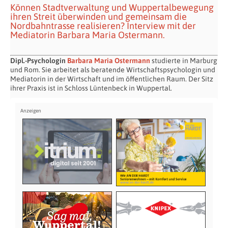
Können Stadtverwaltung und Wuppertalbewegung
ihren Streit überwinden und gemeinsam die
Nordbahntrasse realisieren? Interview mit der
Mediatorin Barbara Maria Ostermann.
Dipl.-Psychologin
Barbara Maria Ostermann
studierte in Marburg
und Rom. Sie arbeitet als beratende Wirtschaftspsychologin und
Mediatorin in der Wirtschaft und im öffentlichen Raum. Der Sitz
ihrer Praxis ist in Schloss Lüntenbeck in Wuppertal.