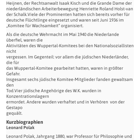
Heijnen, der Rechtsanwalt Isaak Kisch und die Grande Dame der
niederländischen Arbeiterbewegung Henriette Roland Holst-van
der Schalk.Viele der Prominenten hatten sich bereits vorher für
deutsche Flüchtlinge eingesetzt und waren seit Juni 1936 im
„Komitee für Wachsamkeit“ organisiert.
Als die deutsche Wehrmacht im Mai 1940 die Niederlande
überfiel, waren die
Aktivitäten des Wuppertal-Komitees bei den Nationalsoziallisten
nicht
vergessen. Im Gegenteil: vor allem die jüdischen Niederländer,
die für
das Wuppertal-Komitee gearbeitet hatten, waren in größter
Gefahr.
Insgesamt sechs jüdische Komitee-Mitglieder fanden gewaltsam
den
Tod.Vier jüdische Angehörige des W.K. wurden in
Konzentrationslagern
ermordet. Andere wurden verhaftet und in Verhören von der
Gestapo
gequält.
Kurzbiographien
Leonard Polak
Leonard Polak, Jahrgang 1880, war Professor für Philosophie und