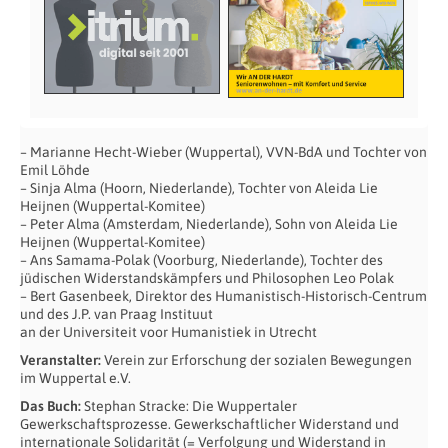
– Marianne Hecht-Wieber (Wuppertal), VVN-BdA und Tochter von
Emil Löhde
– Sinja Alma (Hoorn, Niederlande), Tochter von Aleida Lie
Heijnen (Wuppertal-Komitee)
– Peter Alma (Amsterdam, Niederlande), Sohn von Aleida Lie
Heijnen (Wuppertal-Komitee)
– Ans Samama-Polak (Voorburg, Niederlande), Tochter des
jüdischen Widerstandskämpfers und Philosophen Leo Polak
– Bert Gasenbeek, Direktor des Humanistisch-Historisch-Centrum
und des J.P. van Praag Instituut
an der Universiteit voor Humanistiek in Utrecht
Veranstalter:
Verein zur Erforschung der sozialen Bewegungen
im Wuppertal e.V.
Das Buch:
Stephan Stracke: Die Wuppertaler
Gewerkschaftsprozesse. Gewerkschaftlicher Widerstand und
internationale Solidarität (= Verfolgung und Widerstand in