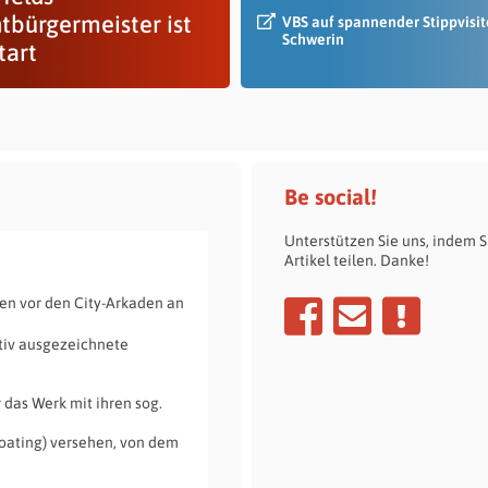
tbürgermeister ist
VBS auf spannender Stippvisit
Schwerin
tart
Be social!
Unterstützen Sie uns, indem S
Artikel teilen. Danke!
nen vor den City-Arkaden an
ativ ausgezeichnete
 das Werk mit ihren sog.
-Coating) versehen, von dem