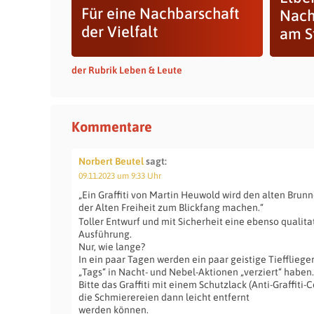
Für eine Nachbarschaft
Nach
der Vielfalt
am S
der Rubrik Leben & Leute
Kommentare
Norbert Beutel
sagt:
09.11.2023 um 9:33 Uhr
„Ein Graffiti von Martin Heuwold wird den alten Brun
der Alten Freiheit zum Blickfang machen.“
Toller Entwurf und mit Sicherheit eine ebenso qualit
Ausführung.
Nur, wie lange?
In ein paar Tagen werden ein paar geistige Tiefflieger
„Tags“ in Nacht- und Nebel-Aktionen „verziert“ haben.
Bitte das Graffiti mit einem Schutzlack (Anti-Graffiti
die Schmierereien dann leicht entfernt
werden können.