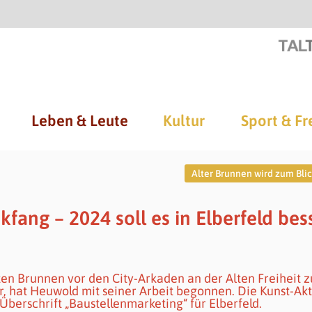
Leben & Leute
Kultur
Sport & Fr
Alter Brunnen wird zum Bli
fang – 2024 soll es in Elberfeld bes
lten Brunnen vor den City-Arkaden an der Alten Freiheit 
 hat Heuwold mit seiner Arbeit begonnen. Die Kunst-Akt
berschrift „Baustellenmarketing“ für Elberfeld.