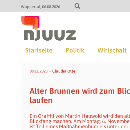
Wuppertal
06.08.2026
Startseite
Politik
Wirtschaft
08.11.2023
Claudia Otte
Alter Brunnen wird zum Blick
laufen
Ein Graffiti von Martin Heuwold wird den a
Blickfang machen. Am Montag, 6. November,
ist Teil eines Maßnahmenbündels unter der Ü