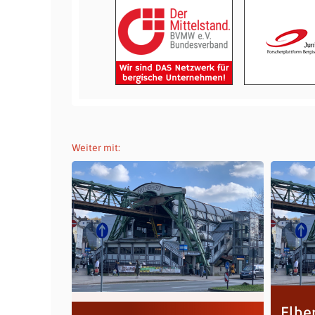
Weiter mit:
Elber