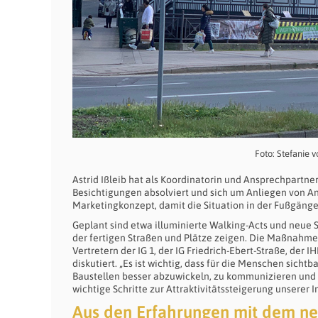
Foto: Stefanie
Astrid Ißleib hat als Koordinatorin und Ansprechpartne
Besichtigungen absolviert und sich um Anliegen von A
Marketingkonzept, damit die Situation in der Fußgänger
Geplant sind etwa illuminierte Walking-Acts und neue 
der fertigen Straßen und Plätze zeigen. Die Maßnahm
Vertretern der IG 1, der IG Friedrich-Ebert-Straße, d
diskutiert. „Es ist wichtig, dass für die Menschen sich
Baustellen besser abzuwickeln, zu kommunizieren und da
wichtige Schritte zur Attraktivitätssteigerung unserer 
Aus den Erfahrungen mit dem n