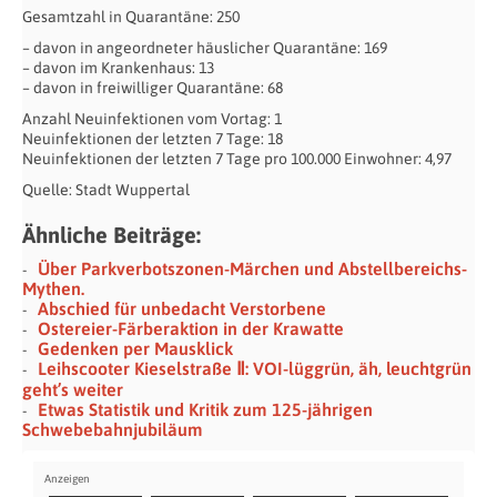
Gesamtzahl in Quarantäne: 250
– davon in angeordneter häuslicher Quarantäne: 169
– davon im Krankenhaus: 13
– davon in freiwilliger Quarantäne: 68
Anzahl Neuinfektionen vom Vortag: 1
Neuinfektionen der letzten 7 Tage: 18
Neuinfektionen der letzten 7 Tage pro 100.000 Einwohner: 4,97
Quelle: Stadt Wuppertal
Ähnliche Beiträge:
Über Parkverbotszonen-Märchen und Abstellbereichs-
Mythen.
Abschied für unbedacht Verstorbene
Ostereier-Färberaktion in der Krawatte
Gedenken per Mausklick
Leihscooter Kieselstraße Ⅱ: VOI-lüggrün, äh, leuchtgrün
geht’s weiter
Etwas Statistik und Kritik zum 125-jährigen
Schwebebahn­jubiläum