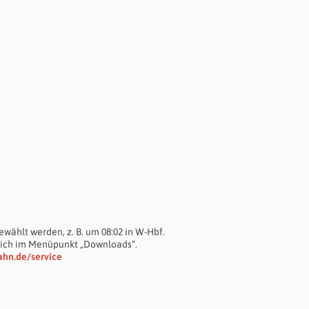
wählt werden, z. B. um 08:02 in W-Hbf.
sich im Menüpunkt „Downloads“.
ahn.de/service