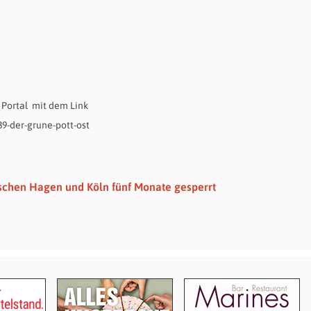
s Portal mit dem Link
9-der-grune-pott-ost
schen Hagen und Köln fünf Monate gesperrt