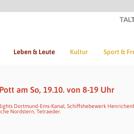
Leben & Leute
Kultur
Sport & Fr
tt am So, 19.10. von 8-19 Uhr
hlights Dortmund-Ems-Kanal, Schiffshebewerk Henrichen
che Nordstern, Tetraeder.