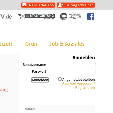
Newsletter-Abo
Beitrag schreiben
eizeit
Grün
Job & Soziales
Anmelden
Benutzername
Passwort
Angemeldet bleiben
Passwort vergessen?
Registrieren
burg,