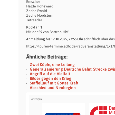
Emscher
Halde Hoheward
Zeche Ewald
Zeche Nordstern
Tetraeder
Rückfahrt
Mit der S9 von Bottrop-Hbf.
Anmeldung bis 17.10.2025, 23:55 Uhr
schriftlich über da
https://touren-termine.adfc.de/radveranstaltung/17178
Ähnliche Beiträge:
Zwei Köpfe, eine Leitung
Generalsanierung Deutsche Bahn: Strecke zwi
Angriff auf die Vielfalt
Bilder gegen den Krieg
Staffellauf mit Gottes Kraft
Abschied und Neubeginn