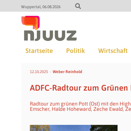
Wuppertal
06.08.2026
Startseite
Politik
Wirtschaft
12.10.2025
Weber Reinhold
ADFC-Radtour zum Grünen Po
Radtour zum grünen Pott (Ost) mit den Hig
Emscher, Halde Hoheward, Zeche Ewald, Ze