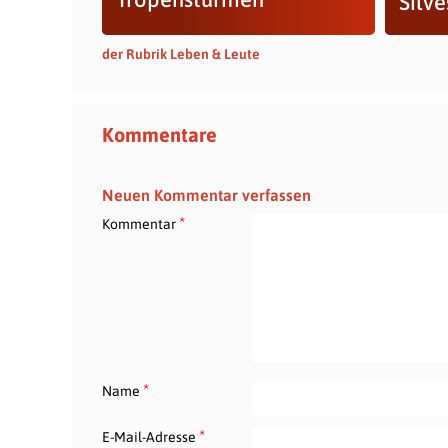
Silve
der Rubrik Leben & Leute
Kommentare
Neuen Kommentar verfassen
*
Kommentar
*
Name
*
E-Mail-Adresse