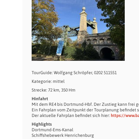
TourGuide: Wolfgang Schröpfer, 0202 511551
Kategorie: mittel
Strecke: 72 km, 350 Hm
Hinfahrt
Mit dem RE4 bis Dortmund-Hbf. Der Zustieg kann frei ge
Ein Fahrplan vom Zeitpunkt der Tourplanung befindet 
Der aktuelle Fahrplan befindet sich hier:
https://www.b
Highlights
Dortmund-Ems-Kanal
Schiffshebewerk Henrichenburg