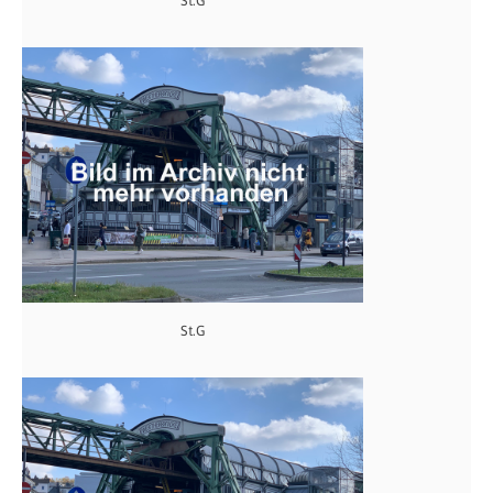
St.G
St.G