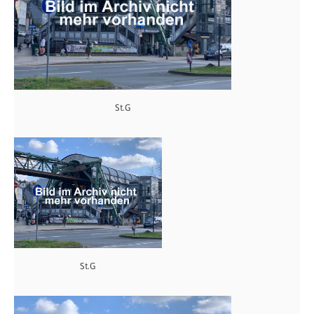
St.G
St.G