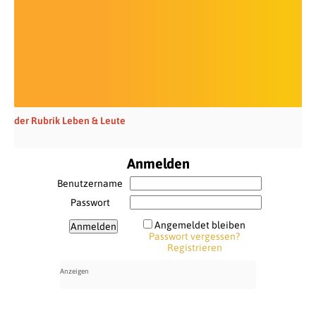
der Rubrik Leben & Leute
Anmelden
Benutzername
Passwort
Angemeldet bleiben
Passwort vergessen?
Registrieren