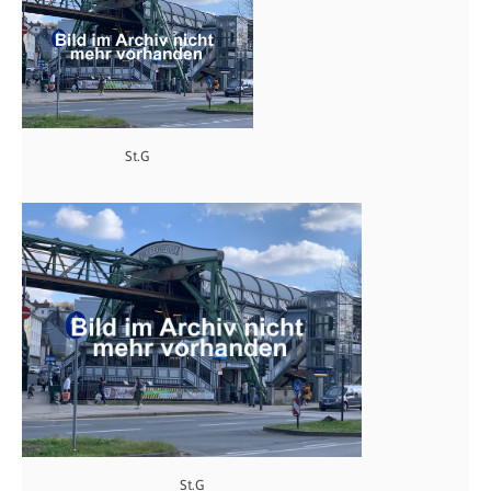
St.G
St.G