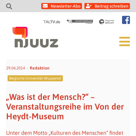
Newsletter-Abo
Beitrag schreiben
29.04.2014
Redaktion
Bergische Universität Wuppertal
„Was ist der Mensch?“ –
Veranstaltungsreihe im Von der
Heydt-Museum
Unter dem Motto „Kulturen des Menschen“ findet