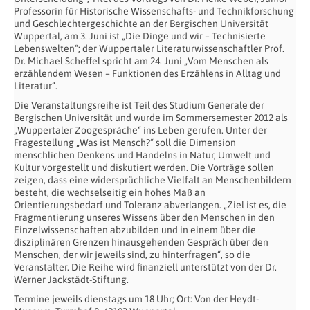
Professorin für Historische Wissenschafts- und Technikforschung
und Geschlechtergeschichte an der Bergischen Universität
Wuppertal, am 3. Juni ist „Die Dinge und wir – Technisierte
Lebenswelten“; der Wuppertaler Literaturwissenschaftler Prof.
Dr. Michael Scheffel spricht am 24. Juni „Vom Menschen als
erzählendem Wesen – Funktionen des Erzählens in Alltag und
Literatur“.
Die Veranstaltungsreihe ist Teil des Studium Generale der
Bergischen Universität und wurde im Sommersemester 2012 als
„Wuppertaler Zoogespräche“ ins Leben gerufen. Unter der
Fragestellung „Was ist Mensch?“ soll die Dimension
menschlichen Denkens und Handelns in Natur, Umwelt und
Kultur vorgestellt und diskutiert werden. Die Vorträge sollen
zeigen, dass eine widersprüchliche Vielfalt an Menschenbildern
besteht, die wechselseitig ein hohes Maß an
Orientierungsbedarf und Toleranz abverlangen. „Ziel ist es, die
Fragmentierung unseres Wissens über den Menschen in den
Einzelwissenschaften abzubilden und in einem über die
disziplinären Grenzen hinausgehenden Gespräch über den
Menschen, der wir jeweils sind, zu hinterfragen“, so die
Veranstalter. Die Reihe wird finanziell unterstützt von der Dr.
Werner Jackstädt-Stiftung.
Termine jeweils dienstags um 18 Uhr; Ort: Von der Heydt-