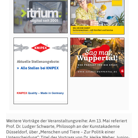
Aktuelle Stellenangebote:
»
Alle Stellen bei KNIPEX
Weitere Vorträge der Veranstaltungsreihe: Am 13. Mai referiert
Prof. Dr. Ludger Schwarte, Philosoph an der Kunstakademie
Düsseldorf, über „Menschen und Tiere – Zur Politik einer
Unterscheidung“; Titel des Vortrags von Dr. Heike Weber, Junior-