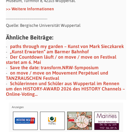
Museum, Turmhof 8, 42103 Wuppertal.
>> Weitere Informationen
____________________
Quelle: Bergische Universität Wuppertal
Ähnliche Beiträge:
paths through my garden – Kunst von Mark Sieczkarek
„Kunst Erwarten“ am Barmer Bahnhof
Der Countdown läuft / on move / move on Festival
startet am 6. Mai
Save the date: transform.NRW-Symposium
on move / move on Mouvement Perpétuel und
TANZRAUSCHEN Festival
Schülerinnen und Schüler aus Wuppertal im Rennen
um den HISTORY-AWARD 2026 des HISTORY Channels –
Online-Voting…