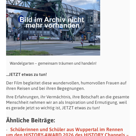
Wandelgarten – gemeinsam träumen und handeln!
…JETZT etwas zu tun!
Der Film begleitet diese wundervollen, humorvollen Frauen auf
ihren Reisen und bei ihren Begegnungen.
Ihre Erfahrungen, ihr Vermächtnis, ihre Botschaft an die gesamte
Menschheit nehmen wir an als Inspiration und Ermutigung, weil
es gerade jetzt so wichtig ist, JETZT etwas zu tun!
Ähnliche Beiträge:
Schülerinnen und Schüler aus Wuppertal im Rennen
um den HISTORY-AWARD 2026 des HISTORY Channels –