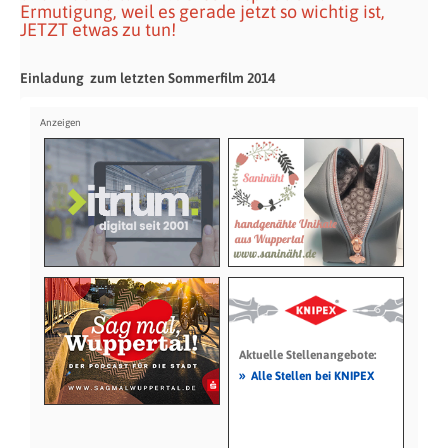
Ermutigung, weil es gerade jetzt so wichtig ist,
JETZT etwas zu tun!
Einladung zum letzten Sommerfilm 2014
Aktuelle Stellenangebote:
»
Alle Stellen bei KNIPEX