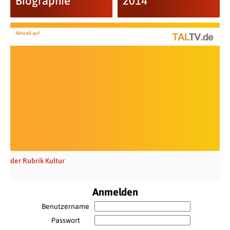
Biographie
2014“
Aktuell auf
der Rubrik Kultur
Anmelden
Benutzername
Passwort