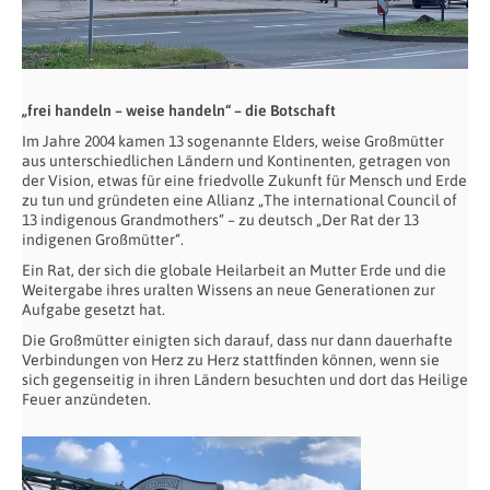
„frei handeln – weise handeln“ – die Botschaft
Im Jahre 2004 kamen 13 sogenannte Elders, weise Großmütter
aus unterschiedlichen Ländern und Kontinenten, getragen von
der Vision, etwas für eine friedvolle Zukunft für Mensch und Erde
zu tun und gründeten eine Allianz „The international Council of
13 indigenous Grandmothers“ – zu deutsch „Der Rat der 13
indigenen Großmütter“.
Ein Rat, der sich die globale Heilarbeit an Mutter Erde und die
Weitergabe ihres uralten Wissens an neue Generationen zur
Aufgabe gesetzt hat.
Die Großmütter einigten sich darauf, dass nur dann dauerhafte
Verbindungen von Herz zu Herz stattfinden können, wenn sie
sich gegenseitig in ihren Ländern besuchten und dort das Heilige
Feuer anzündeten.