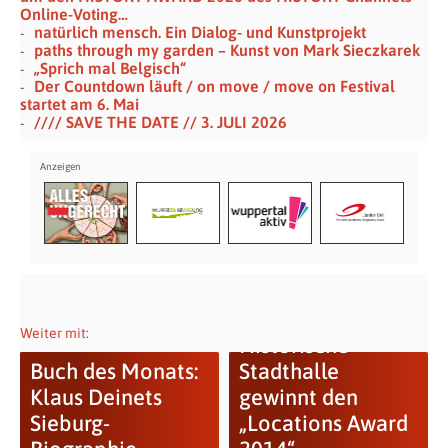
Online-Voting…
natürlich mensch. Ein Dialog- und Kunstprojekt
paths through my garden – Kunst von Mark Sieczkarek
„Sprich mal Belgisch“
Der Countdown läuft / on move / move on Festival
startet am 6. Mai
//// SAVE THE DATE // 3. JULI 2026
Weiter mit:
Historische
Buch des Monats:
Stadthalle
Klaus Deinets
gewinnt den
Sieburg-
„Locations Award