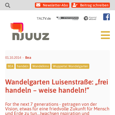
Newsletter-Abo
Beitrag schreiben
01.10.2014
Bea
BEA
handeln
Wandelkino
Wuppertal Wandelgarten
Wandelgarten Luisenstraße: „frei
handeln – weise handeln!“
For the next 7 generations - getragen von der
Vision, etwas für eine friedvolle Zukunft für Mensch
und Erde zu tun...Iwachsen nspiration und