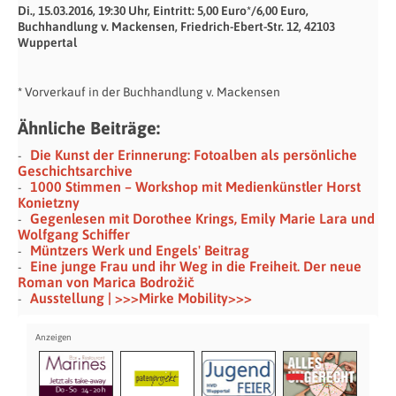
Di., 15.03.2016, 19:30 Uhr, Eintritt: 5,00 Euro*/6,00 Euro,
Buchhandlung v. Mackensen, Friedrich-Ebert-Str. 12, 42103
Wuppertal
*
Vorverkauf in der Buchhandlung v. Mackensen
Ähnliche Beiträge:
Die Kunst der Erinnerung: Fotoalben als persönliche
Geschichtsarchive
1000 Stimmen – Workshop mit Medienkünstler Horst
Konietzny
Gegenlesen mit Dorothee Krings, Emily Marie Lara und
Wolfgang Schiffer
Müntzers Werk und Engels' Beitrag
Eine junge Frau und ihr Weg in die Freiheit. Der neue
Roman von Marica Bodrožič
Ausstellung | >>>Mirke Mobility>>>