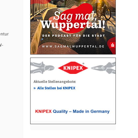
entur
W-
Aktuelle Stellenangebote:
»
Alle Stellen bei KNIPEX