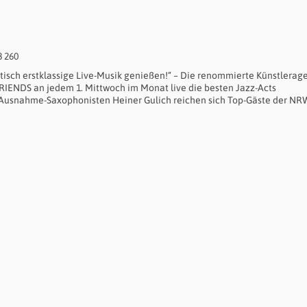
8 260
isch erstklassige Live-Musik genießen!“ – Die renommierte Künstlerag
RIENDS an jedem 1. Mittwoch im Monat live die besten Jazz-Acts
 Ausnahme-Saxophonisten Heiner Gulich reichen sich Top-Gäste der NR