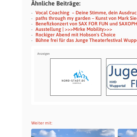
Ähnliche Beiträge:
Vocal Coaching – Deine Stimme, dein Ausdruc
paths through my garden – Kunst von Mark Si
Benefizkonzert von SAX FOR FUN und SAXOP
Ausstellung | >>>Mirke Mobility>>>
Rockiger Abend mit Hobson's Choice
Bühne frei für das Junge Theaterfestival Wupp
Weiter mit: