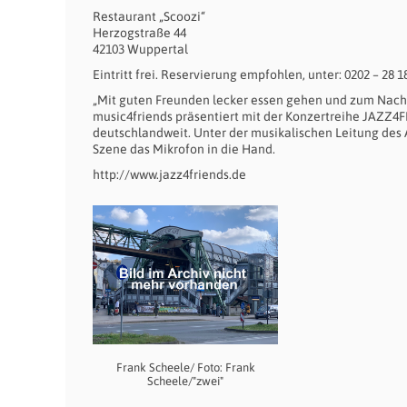
Restaurant „Scoozi“
Herzogstraße 44
42103 Wuppertal
Eintritt frei. Reservierung empfohlen, unter: 0202 – 28 1
„Mit guten Freunden lecker essen gehen und zum Nacht
music4friends präsentiert mit der Konzertreihe JAZZ4F
deutschlandweit. Unter der musikalischen Leitung des
Szene das Mikrofon in die Hand.
http://www.jazz4friends.de
Frank Scheele/ Foto: Frank
Scheele/"zwei"