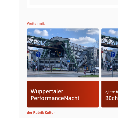
Weiter mit:
Wuppertaler
v
njuuz
PerformanceNacht
Büch
der Rubrik Kultur