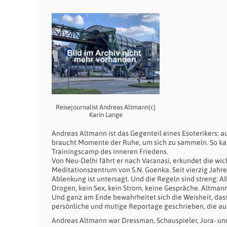
Reisejournalist Andreas Altmann(c)
Karin Lange
Andreas Altmann ist das Gegenteil eines Esoterikers: auf
braucht Momente der Ruhe, um sich zu sammeln. So kam 
Trainingscamp des inneren Friedens.
Von Neu-Delhi fährt er nach Varanasi, erkundet die wic
Meditationszentrum von S.N. Goenka. Seit vierzig Jahr
Ablenkung ist untersagt. Und die Regeln sind streng:
Drogen, kein Sex, kein Strom, keine Gespräche. Altmann 
Und ganz am Ende bewahrheitet sich die Weisheit, dass
persönliche und mutige Reportage geschrieben, die au
Andreas Altmann war Dressman, Schauspieler, Jura- und