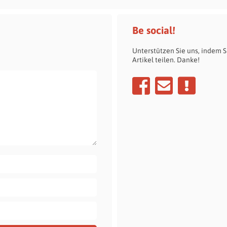
Be social!
Unterstützen Sie uns, indem S
Artikel teilen. Danke!