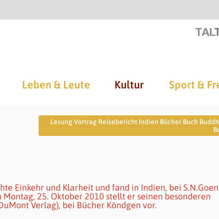
Leben & Leute
Kultur
Sport & Fr
Lesung Vortrag Reisebericht Indien Bücher Buch Budd
B
hte Einkehr und Klarheit und fand in Indien, bei S.N.Goen
 Montag, 25. Oktober 2010 stellt er seinen besonderen
 (DuMont Verlag), bei Bücher Köndgen vor.