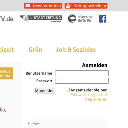
Newsletter-Abo
Beitrag schreiben
eizeit
Grün
Job & Soziales
Anmelden
hismus
Benutzername
uddha
Passwort
Angemeldet bleiben
Passwort vergessen?
Registrieren
ka,