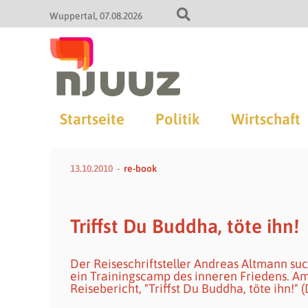
Wuppertal
07.08.2026
Startseite
Politik
Wirtschaft
13.10.2010
re-book
Triffst Du Buddha, töte ihn!
Der Reiseschriftsteller Andreas Altmann suc
ein Trainingscamp des inneren Friedens. Am
Reisebericht, "Triffst Du Buddha, töte ihn!"