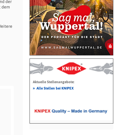
and der
it dem
Weitere
Aktuelle Stellenangebote:
»
Alle Stellen bei KNIPEX