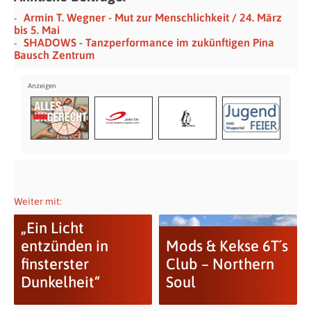
Armin T. Wegner - Mut zur Menschlichkeit / 24. März
bis 5. Mai
SHADOWS - Tanzperformance im zukünftigen Pina
Bausch Zentrum
Weiter mit:
„Ein Licht
entzünden in
Mods & Kekse 6T´s
finsterster
Club – Northern
Dunkelheit“
Soul