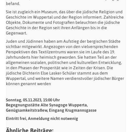
befand.
Sie ist zugleich ein Museum, das über die jüdische Religion und
Geschichte im Wuppertal und der Region informiert. Zahlreiche
Objekte, Dokumente und Fotografien beleuchten die jüdische
Geschichte in der Region seit ihren Anfängen bis in die
Gegenwart.
Juden und Jüdinnen haben am Aufstieg der bergischen Städte
sichtbar mitgewirkt. Angezogen von den vielversprechenden
Perspektiven des Textilzentrums waren sie im Laufe des 19.
Jahrhunderts hier heimisch geworden. Sie hatten Teil an der
allgemeinen sozialen, politischen und kulturellen Entwicklung,
in den Phasen der Prosperität wie in Zeiten der Krisen. Die
jüdische Dichterin Else Lasker-Schüler stammt aus dem
Wuppertal, und weitere Namen verdienstvoller jüdischer Bürger
können genannt werden
Sonntag, 05.11.2023, 15:00 Uhr
Begegnungsstätte Alte Synagoge Wupperta,
Genügsamkeitstraßew, Eingang Krugmannsgasse
Eintritt frei, Anmeldung nicht notwenig
Ähnliche Beiträge: