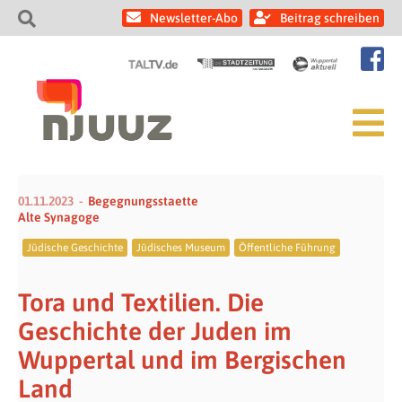
Newsletter-Abo
Beitrag schreiben
01.11.2023
Begegnungsstaette
Alte Synagoge
Jüdische Geschichte
Jüdisches Museum
Öffentliche Führung
Tora und Textilien. Die
Geschichte der Juden im
Wuppertal und im Bergischen
Land