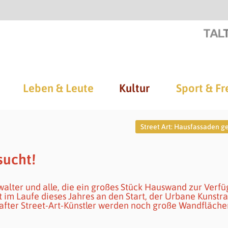
Leben & Leute
Kultur
Sport & Fr
Street Art: Hausfassaden g
sucht!
alter und alle, die ein großes Stück Hauswand zur Verf
t im Laufe dieses Jahres an den Start, der Urbane Kunstr
after Street-Art-Künstler werden noch große Wandfläche