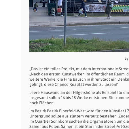
Sy
„Das ist ein tolles Projekt, mit dem internationale Str
„Nach den ersten Kunstwerken im öffentlichen Raum, di
weitere Werke, die Pina Bausch in ihrer Stadt ein Denkm
gelingt, diese Chance Realität werden zu lassen!“
Leere Hauswand an der Hilgershöhe als Beispiel für ein
Insgesamt sollen 16 bis 18 Werke entstehen. Sie komme
noch Flächen:
Im Bezirk Bezirk Elberfeld-West wird für den Künstler 
Untergrund sollte aus glattem Verputz bestehen. Zudem 
Im Quartier Sonnborn suchen die Organisatoren um die 
Sainer aus Polen. Sainer ist ein Star in der Street-Art-