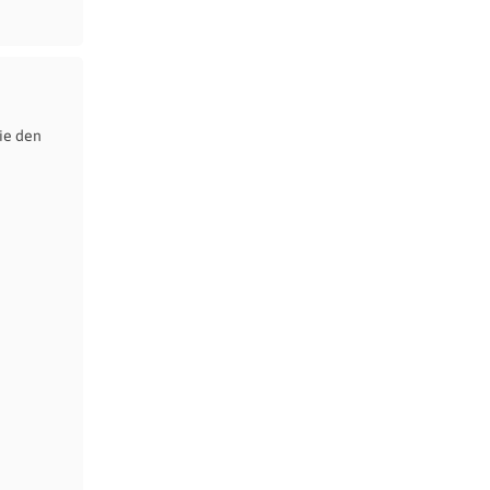
ie den