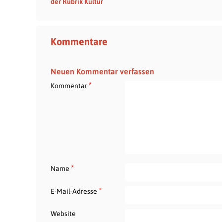
der Rubrik Kultur
Kommentare
Neuen Kommentar verfassen
*
Kommentar
*
Name
*
E-Mail-Adresse
Website