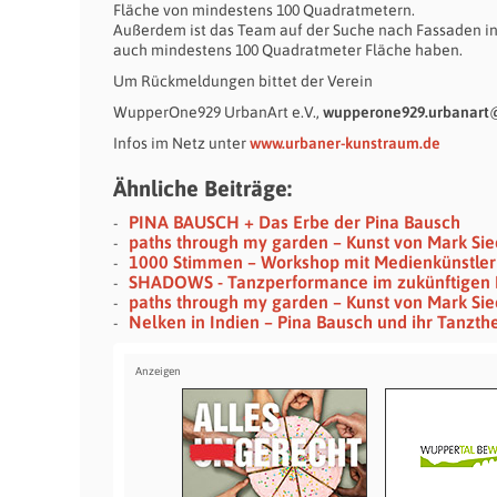
Fläche von mindestens 100 Quadratmetern.
Außerdem ist das Team auf der Suche nach Fassaden in
auch mindestens 100 Quadratmeter Fläche haben.
Um Rückmeldungen bittet der Verein
WupperOne929 UrbanArt e.V.,
wupperone929.urbanar
Infos im Netz unter
www.urbaner-kunstraum.de
Ähnliche Beiträge:
PINA BAUSCH + Das Erbe der Pina Bausch
paths through my garden – Kunst von Mark Si
1000 Stimmen – Workshop mit Medienkünstler
SHADOWS - Tanzperformance im zukünftigen 
paths through my garden – Kunst von Mark Si
Nelken in Indien – Pina Bausch und ihr Tanzth