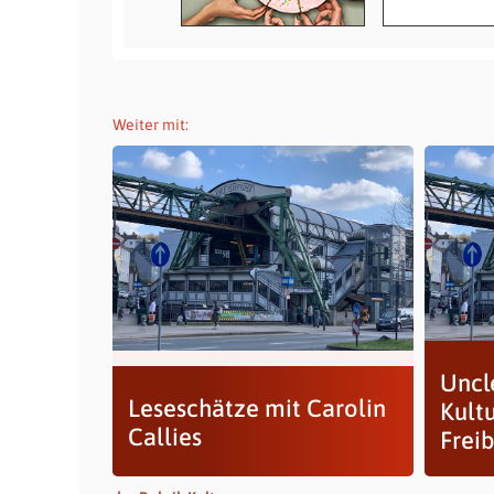
Weiter mit:
Uncl
Leseschätze mit Carolin
Kult
Callies
Frei