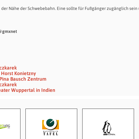
 der Nähe der Schwebebahn. Eine sollte für Fußgänger zugänglich sein
t@gmxnet
eczkarek
 Horst Konietzny
Pina Bausch Zentrum
eczkarek
eater Wuppertal in Indien