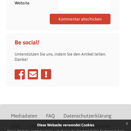
Website
Be social!
Unterstützen Sie uns, indem Sie den Artikel teilen.
Danke!
Mediadaten
FAQ
Datenschutzerklärung
x
Diese Webseite verwendet Cookies
AGB
Impressum
Kontakt
Newsletter