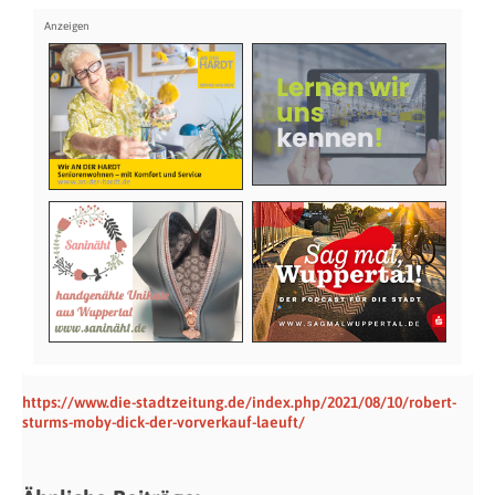
https://www.die-stadtzeitung.de/index.php/2021/08/10/robert-
sturms-moby-dick-der-vorverkauf-laeuft/