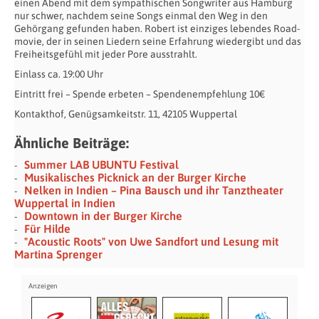
einen Abend mit dem sympathischen Songwriter aus Hamburg
nur schwer, nachdem seine Songs einmal den Weg in den
Gehörgang gefunden haben. Robert ist einziges lebendes Road­
movie, der in seinen Liedern seine Erfahrung wiedergibt und das
Freiheitsgefühl mit jeder Pore ausstrahlt.
Einlass ca. 19:00 Uhr
Eintritt frei – Spende erbeten – Spendenempfehlung 10€
Kontakthof, Genügsamkeitstr. 11, 42105 Wuppertal
Ähnliche Beiträge:
Summer LAB UBUNTU Festival
Musikalisches Picknick an der Burger Kirche
Nelken in Indien – Pina Bausch und ihr Tanztheater
Wuppertal in Indien
Downtown in der Burger Kirche
Für Hilde
"Acoustic Roots" von Uwe Sandfort und Lesung mit
Martina Sprenger