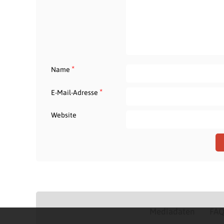
*
Name
*
E-Mail-Adresse
Website
Mediadaten
FA