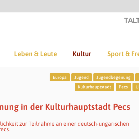
Leben & Leute
Kultur
Sport & Fr
Europa
Jugend
Jugendbegenung
Kulturhauptstadt
Pecs
U
nung in der Kulturhauptstadt Pecs
glichkeit zur Teilnahme an einer deutsch-ungarischen
ecs.