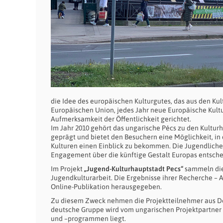
die Idee des europäischen Kulturgutes, das aus den Kult
Europäischen Union, jedes Jahr neue Europäische Kult
Aufmerksamkeit der Öffentlichkeit gerichtet.
Im Jahr 2010 gehört das ungarische Pécs zu den Kulturh
geprägt und bietet den Besuchern eine Möglichkeit, in d
Kulturen einen Einblick zu bekommen. Die Jugendlichen 
Engagement über die künftige Gestalt Europas entsche
Im Projekt
„Jugend-Kulturhauptstadt Pecs“
sammeln die
Jugendkulturarbeit. Die Ergebnisse ihrer Recherche – 
Online-Publikation herausgegeben.
Zu diesem Zweck nehmen die Projektteilnehmer aus De
deutsche Gruppe wird vom ungarischen Projektpartner 
und –programmen liegt.