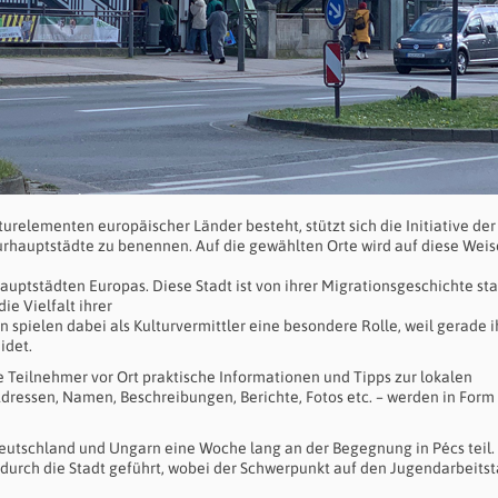
urelementen europäischer Länder besteht, stützt sich die Initiative der
urhauptstädte zu benennen. Auf die gewählten Orte wird auf diese Weis
auptstädten Europas. Diese Stadt ist von ihrer Migrationsgeschichte sta
ie Vielfalt ihrer
spielen dabei als Kulturvermittler eine besondere Rolle, weil gerade i
idet.
 Teilnehmer vor Ort praktische Informationen und Tipps zur lokalen
Adressen, Namen, Beschreibungen, Berichte, Fotos etc. – werden in Form
utschland und Ungarn eine Woche lang an der Begegnung in Pécs teil.
durch die Stadt geführt, wobei der Schwerpunkt auf den Jugendarbeitst