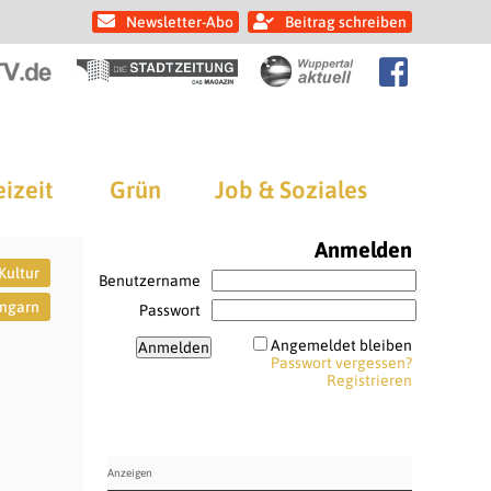
Newsletter-Abo
Beitrag schreiben
eizeit
Grün
Job & Soziales
Anmelden
Kultur
Benutzername
ngarn
Passwort
Angemeldet bleiben
Passwort vergessen?
Registrieren