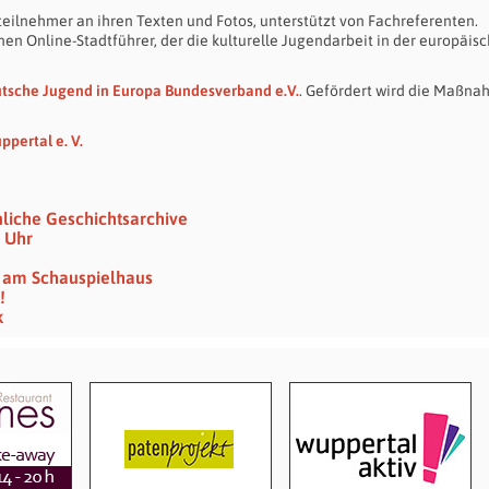
eilnehmer an ihren Texten und Fotos, unterstützt von Fachreferenten.
n Online-Stadtführer, der die kulturelle Jugendarbeit in der europäis
utsche Jugend in Europa Bundesverband e.V.
. Gefördert wird die Maßna
pertal e. V.
nliche Geschichtsarchive
6 Uhr
hr am Schauspielhaus
!
k