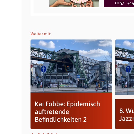
Weiter mit:
Kai Fobbe: Epidemisch
8. W
auftretende
Jazz
Befindlichkeiten 2