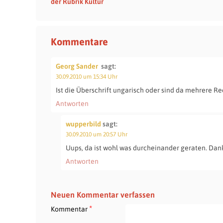
der Rubrik Kultur
Kommentare
Georg Sander
sagt:
30.09.2010 um 15:34 Uhr
Ist die Überschrift ungarisch oder sind da mehrere Re
Antworten
wupperbild
sagt:
30.09.2010 um 20:57 Uhr
Uups, da ist wohl was durcheinander geraten. Dank
Antworten
Neuen Kommentar verfassen
*
Kommentar