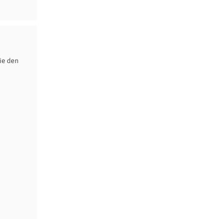
ie den