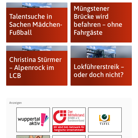
Müngstener
Talentsuche in
Brücke wird
Sachen Mädchen-
befahren – ohne
Fußball
Fahrgäste
Christina Stürmer
Lokführerstreik –
– Alpenrock im
oder doch nicht?
LCB