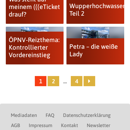
Wupperhochwasser,
meinem (((eTicket
Teil 2
drauf?
ÖPNV-Reizthema:
Petra – die weiße
Kontrollierter
Lady
Vordereinstieg
1
2
…
4
Mediadaten
FAQ
Datenschutzerklärung
AGB
Impressum
Kontakt
Newsletter