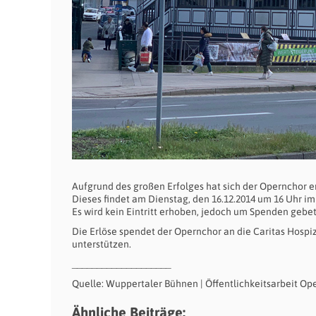
Aufgrund des großen Erfolges hat sich der Opernchor e
Dieses findet am Dienstag, den 16.12.2014 um 16 Uhr im 
Es wird kein Eintritt erhoben, jedoch um Spenden gebe
Die Erlöse spendet der Opernchor an die Caritas Hosp
unterstützen.
____________________
Quelle: Wuppertaler Bühnen | Öffentlichkeitsarbeit Op
Ähnliche Beiträge: