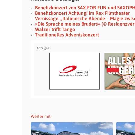
Benefizkonzert von SAX FOR FUN und SAXOP
Benefizkonzert Achtung! im Rex Filmtheater
Vernissage: „Italienische Abende – Magie z
»Die Sprache meines Bruders« (© Residenzver
Walzer trifft Tango
Traditionelles Adventskonzert
Weiter mit: