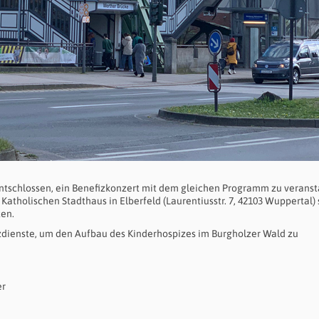
ntschlossen, ein Benefizkonzert mit dem gleichen Programm zu veranst
Katholischen Stadthaus in Elberfeld (Laurentiusstr. 7, 42103 Wuppertal) s
ten.
izdienste, um den Aufbau des Kinderhospizes im Burgholzer Wald zu
er