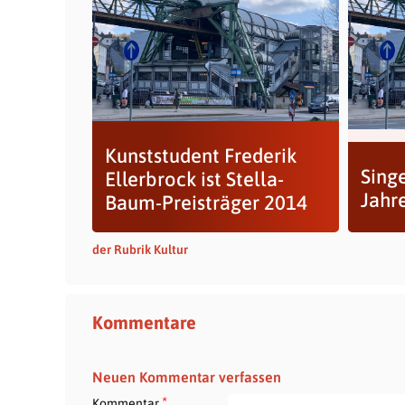
Kunststudent Frederik
Sing
Ellerbrock ist Stella-
Jahr
Baum-Preisträger 2014
der Rubrik Kultur
Kommentare
Neuen Kommentar verfassen
*
Kommentar