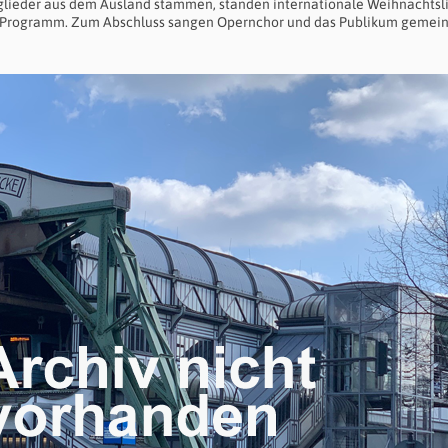
tglieder aus dem Ausland stammen, standen internationale Weihnachtsl
dem Programm. Zum Abschluss sangen Opernchor und das Publikum geme