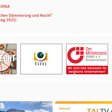
HORIA
wischen Dämmerung und Nacht“
lag 2025)
Aktuell