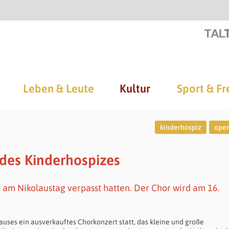
Leben & Leute
Kultur
Sport & Fr
kinderhospiz
oper
des Kinderhospizes
t am Nikolaustag verpasst hatten. Der Chor wird am 16.
uses ein ausverkauftes Chorkonzert statt, das kleine und große