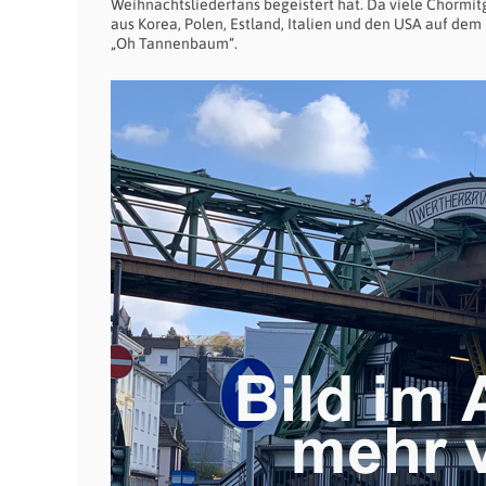
Weihnachtsliederfans begeistert hat. Da viele Chormi
aus Korea, Polen, Estland, Italien und den USA auf 
„Oh Tannenbaum“.