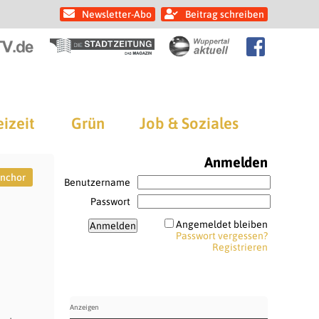
Newsletter-Abo
Beitrag schreiben
eizeit
Grün
Job & Soziales
Anmelden
nchor
Benutzername
Passwort
Angemeldet bleiben
Passwort vergessen?
Registrieren