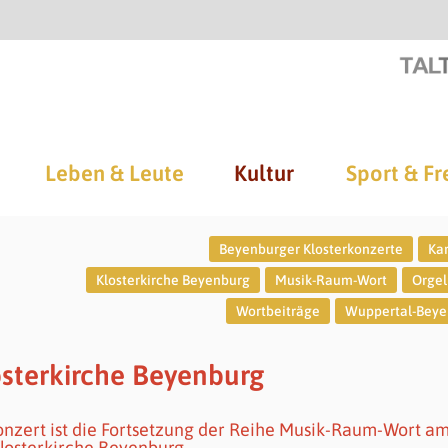
Leben & Leute
Kultur
Sport & Fr
Beyenburger Klosterkonzerte
Ka
Klosterkirche Beyenburg
Musik-Raum-Wort
Orgel
Wortbeiträge
Wuppertal-Beye
sterkirche Beyenburg
onzert ist die Fortsetzung der Reihe Musik-Raum-Wort a
losterkirche Beyenburg.