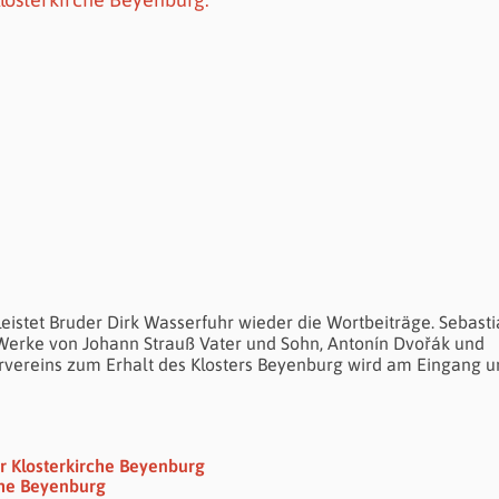
leistet Bruder Dirk Wasserfuhr wieder die Wortbeiträge. Sebast
 Werke von Johann Strauß Vater und Sohn,
Antonín Dvořák und
rvereins zum Erhalt des Klosters Beyenburg wird am Eingang 
r Klosterkirche Beyenburg
che Beyenburg