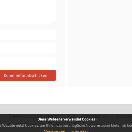
Q
Datenschutzerklärung
AGB
Impressum
Kontak
Diese Webseite verwendet Cookies
e Website nutzt Cookies, um Ihnen das bestmögliche Nutzererlebnis bieten zu kö
Verstanden