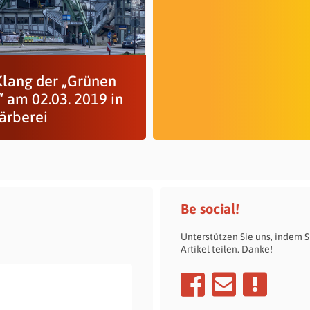
Klang der „Grünen
“ am 02.03. 2019 in
Färberei
Be social!
Unterstützen Sie uns, indem S
Artikel teilen. Danke!