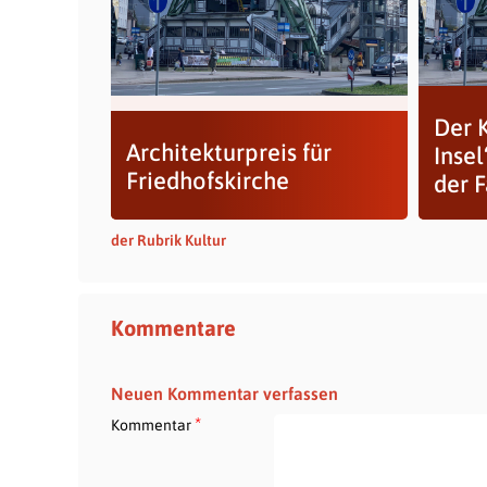
Der 
Architekturpreis für
Insel
Friedhofskirche
der 
der Rubrik Kultur
Kommentare
Neuen Kommentar verfassen
*
Kommentar