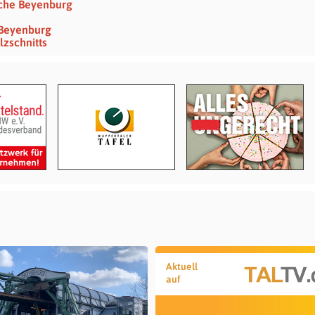
irche Beyenburg
 Beyenburg
lzschnitts
Aktuell
auf