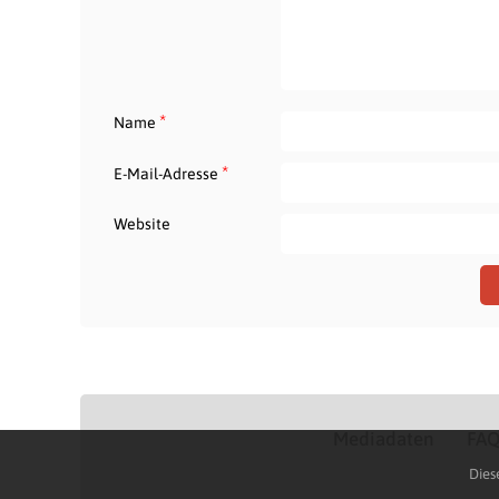
*
Name
*
E-Mail-Adresse
Website
Mediadaten
FA
Dies