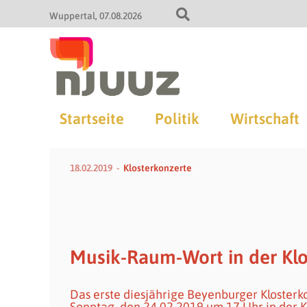
Wuppertal
07.08.2026
Startseite
Politik
Wirtschaft
18.02.2019
Klosterkonzerte
Musik-Raum-Wort in der Klo
Das erste diesjährige Beyenburger Klosterk
Sonntag, den 24.02.2019 um 17 Uhr in der K