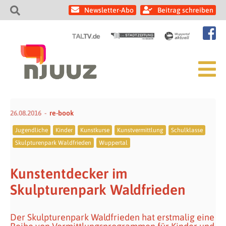
Newsletter-Abo
Beitrag schreiben
26.08.2016
re-book
Jugendliche
Kinder
Kunstkurse
Kunstvermittlung
Schulklasse
Skulpturenpark Waldfrieden
Wuppertal
Kunstentdecker im
Skulpturenpark Waldfrieden
Der Skulpturenpark Waldfrieden hat erstmalig eine