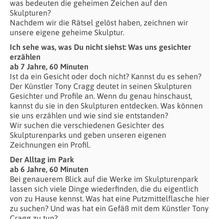
was bedeuten die geheimen Zeichen auf den
Skulpturen?
Nachdem wir die Rätsel gelöst haben, zeichnen wir
unsere eigene geheime Skulptur.
Ich sehe was, was Du nicht siehst: Was uns gesichter
erzählen
ab 7 Jahre, 60 Minuten
Ist da ein Gesicht oder doch nicht? Kannst du es sehen?
Der Künstler Tony Cragg deutet in seinen Skulpturen
Gesichter und Profile an. Wenn du genau hinschaust,
kannst du sie in den Skulpturen entdecken. Was können
sie uns erzählen und wie sind sie entstanden?
Wir suchen die verschiedenen Gesichter des
Skulpturenparks und geben unseren eigenen
Zeichnungen ein Profil.
Der Alltag im Park
ab 6 Jahre, 60 Minuten
Bei genauerem Blick auf die Werke im Skulpturenpark
lassen sich viele Dinge wiederfinden, die du eigentlich
von zu Hause kennst. Was hat eine Putzmittelflasche hier
zu suchen? Und was hat ein Gefäß mit dem Künstler Tony
Cragg zu tun?