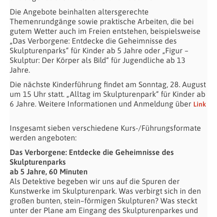
Die Angebote beinhalten altersgerechte
Themenrundgänge sowie praktische Arbeiten, die bei
gutem Wetter auch im Freien entstehen, beispielsweise
„Das Verborgene: Entdecke die Geheimnisse des
Skulpturenparks“ für Kinder ab 5 Jahre oder „Figur –
Skulptur: Der Körper als Bild“ für Jugendliche ab 13
Jahre.
Die nächste Kinderführung findet am Sonntag, 28. August
um 15 Uhr statt. „Alltag im Skulpturenpark“ für Kinder ab
6 Jahre. Weitere Informationen und Anmeldung über
Link
Insgesamt sieben verschiedene Kurs-/Führungsformate
werden angeboten:
Das Verborgene: Entdecke die Geheimnisse des
Skulpturenparks
ab 5 Jahre, 60 Minuten
Als Detektive begeben wir uns auf die Spuren der
Kunstwerke im Skulpturenpark. Was verbirgt sich in den
großen bunten, stein–förmigen Skulpturen? Was steckt
unter der Plane am Eingang des Skulpturenparkes und