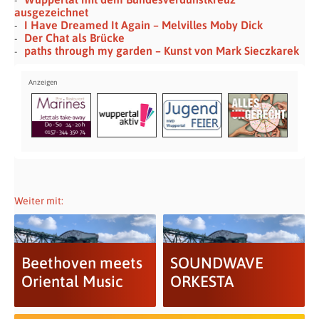
ausgezeichnet
I Have Dreamed It Again – Melvilles Moby Dick
Der Chat als Brücke
paths through my garden – Kunst von Mark Sieczkarek
Weiter mit:
Beethoven meets
SOUNDWAVE
Oriental Music
ORKESTA