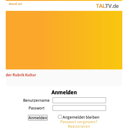
Aktuell auf
der Rubrik Kultur
Anmelden
Benutzername
Passwort
Angemeldet bleiben
Passwort vergessen?
Registrieren