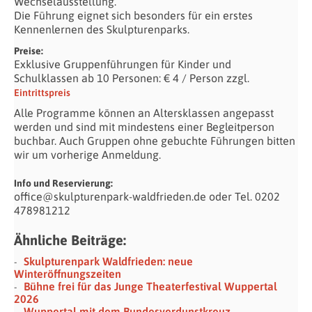
Wechselausstellung.
Die Führung eignet sich besonders für ein erstes
Kennenlernen des Skulpturenparks.
Preise:
Exklusive Gruppenführungen für Kinder und
Schulklassen ab 10 Personen: € 4 / Person zzgl.
Eintrittspreis
Alle Programme können an Altersklassen angepasst
werden und sind mit mindestens einer Begleitperson
buchbar. Auch Gruppen ohne gebuchte Führungen bitten
wir um vorherige Anmeldung.
Info und Reservierung:
office@skulpturenpark-waldfrieden.de oder Tel. 0202
478981212
Ähnliche Beiträge:
Skulpturenpark Waldfrieden: neue
Winteröffnungszeiten
Bühne frei für das Junge Theaterfestival Wuppertal
2026
Wuppertal mit dem Bundesverdunstkreuz