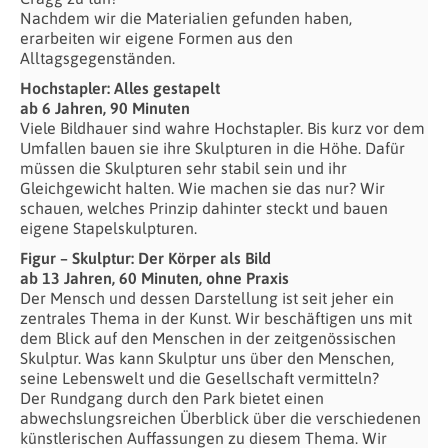
Nachdem wir die Materialien gefunden haben,
erarbeiten wir eigene Formen aus den
Alltagsgegenständen.
Hochstapler: Alles gestapelt
ab 6 Jahren, 90 Minuten
Viele Bildhauer sind wahre Hochstapler. Bis kurz vor dem
Umfallen bauen sie ihre Skulpturen in die Höhe. Dafür
müssen die Skulpturen sehr stabil sein und ihr
Gleichgewicht halten. Wie machen sie das nur? Wir
schauen, welches Prinzip dahinter steckt und bauen
eigene Stapelskulpturen.
Figur – Skulptur: Der Körper als Bild
ab 13 Jahren, 60 Minuten, ohne Praxis
Der Mensch und dessen Darstellung ist seit jeher ein
zentrales Thema in der Kunst. Wir beschäftigen uns mit
dem Blick auf den Menschen in der zeitgenössischen
Skulptur. Was kann Skulptur uns über den Menschen,
seine Lebenswelt und die Gesellschaft vermitteln?
Der Rundgang durch den Park bietet einen
abwechslungsreichen Überblick über die verschiedenen
künstlerischen Auffassungen zu diesem Thema. Wir