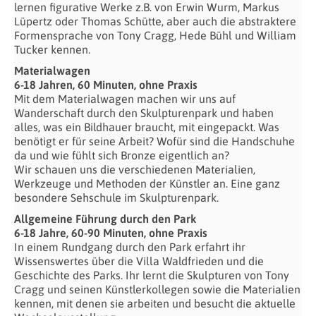
lernen figurative Werke z.B. von Erwin Wurm, Markus
Lüpertz oder Thomas Schütte, aber auch die abstraktere
Formensprache von Tony Cragg, Hede Bühl und William
Tucker kennen.
Materialwagen
6-18 Jahren, 60 Minuten, ohne Praxis
Mit dem Materialwagen machen wir uns auf
Wanderschaft durch den Skulpturenpark und haben
alles, was ein Bildhauer braucht, mit eingepackt. Was
benötigt er für seine Arbeit? Wofür sind die Handschuhe
da und wie fühlt sich Bronze eigentlich an?
Wir schauen uns die verschiedenen Materialien,
Werkzeuge und Methoden der Künstler an. Eine ganz
besondere Sehschule im Skulpturenpark.
Allgemeine Führung durch den Park
6-18 Jahre, 60-90 Minuten, ohne Praxis
In einem Rundgang durch den Park erfahrt ihr
Wissenswertes über die Villa Waldfrieden und die
Geschichte des Parks. Ihr lernt die Skulpturen von Tony
Cragg und seinen Künstlerkollegen sowie die Materialien
kennen, mit denen sie arbeiten und besucht die aktuelle