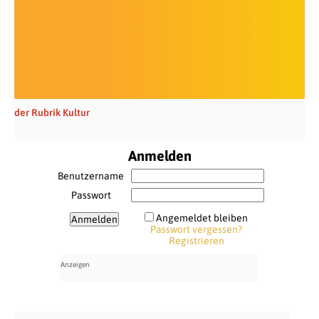
der Rubrik Kultur
Anmelden
Benutzername
Passwort
Angemeldet bleiben
Passwort vergessen?
Registrieren