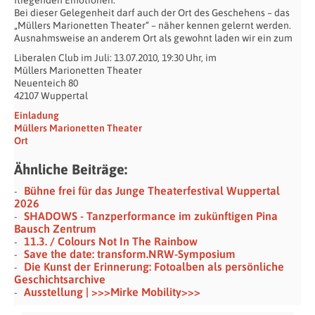
Bei dieser Gelegenheit darf auch der Ort des Geschehens – das
„Müllers Marionetten Theater“ – näher kennen gelernt werden.
Ausnahmsweise an anderem Ort als gewohnt laden wir ein zum
Liberalen Club im Juli: 13.07.2010, 19:30 Uhr, im
Müllers Marionetten Theater
Neuenteich 80
42107 Wuppertal
Einladung
Müllers Marionetten Theater
Ort
Ähnliche Beiträge:
Bühne frei für das Junge Theaterfestival Wuppertal
2026
SHADOWS - Tanzperformance im zukünftigen Pina
Bausch Zentrum
11.3. / Colours Not In The Rainbow
Save the date: transform.NRW-Symposium
Die Kunst der Erinnerung: Fotoalben als persönliche
Geschichtsarchive
Ausstellung | >>>Mirke Mobility>>>