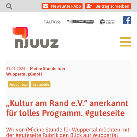
Newsletter-Abo
Beitrag schreiben
31.01.2024
Meine Stunde fuer
Wuppertal gGmbH
#goodnews
#guteseite
,,Kultur am Rand e.V.“ anerkannt
für tolles Programm. #guteseite
Wir von (M)eine Stunde für Wuppertal möchten mit
der #guteseite Rubrik den Blick auf Wuppertal