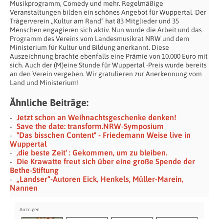
Musikprogramm, Comedy und mehr. Regelmäßige
Veranstaltungen bilden ein schönes Angebot für Wuppertal. Der
Trägerverein ,,Kultur am Rand“ hat 83 Mitglieder und 35
Menschen engagieren sich aktiv. Nun wurde die Arbeit und das
Programm des Vereins vom Landesmusikrat NRW und dem
Ministerium für Kultur und Bildung anerkannt. Diese
Auszeichnung brachte ebenfalls eine Prämie von 10.000 Euro mit
sich. Auch der (M)eine Stunde für Wuppertal -Preis wurde bereits
an den Verein vergeben. Wir gratulieren zur Anerkennung vom
Land und Ministerium!
Ähnliche Beiträge:
Jetzt schon an Weihnachtsgeschenke denken!
Save the date: transform.NRW-Symposium
"Das bisschen Content" - Friedemann Weise live in
Wuppertal
‚die beste Zeit‘ : Gekommen, um zu bleiben.
Die Krawatte freut sich über eine große Spende der
Bethe-Stiftung
„Landser“-Autoren Eick, Henkels, Müller-Marein,
Nannen