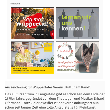
Auszeichnung für Wuppertaler Verein ,,Kultur am Rand’’.
Das Kulturzentrum in Langerfeld gibt es schon seit dem Ende der
1990er Jahre, gegründet von dem Theologen und Musiker Erhard
Ufermann. Trotz vieler Zweifler ist der Veranstaltungsort nun
schon seit langer Zeit eine tolle Anlaufstelle für Kleinkunst,