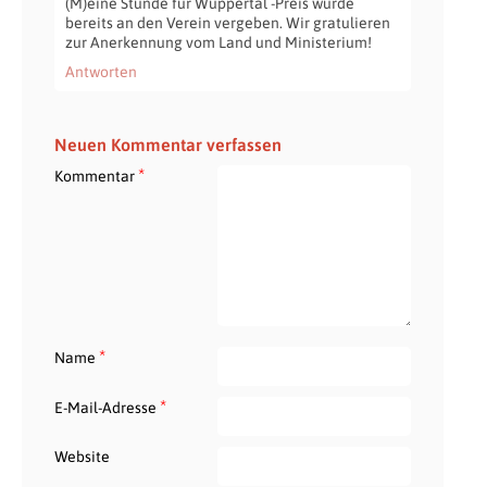
(M)eine Stunde für Wuppertal -Preis wurde
bereits an den Verein vergeben. Wir gratulieren
zur Anerkennung vom Land und Ministerium!
Antworten
Neuen Kommentar verfassen
*
Kommentar
*
Name
*
E-Mail-Adresse
Website