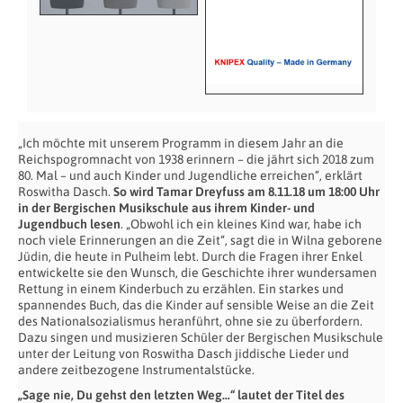
„Ich möchte mit unserem Programm in diesem Jahr an die
Reichspogromnacht von 1938 erinnern – die jährt sich 2018 zum
80. Mal – und auch Kinder und Jugendliche erreichen“, erklärt
Roswitha Dasch.
So wird Tamar Dreyfuss am 8.11.18 um 18:00 Uhr
in der Bergischen Musikschule aus ihrem Kinder- und
Jugendbuch lesen
. „Obwohl ich ein kleines Kind war, habe ich
noch viele Erinnerungen an die Zeit“, sagt die in Wilna geborene
Jüdin, die heute in Pulheim lebt. Durch die Fragen ihrer Enkel
entwickelte sie den Wunsch, die Geschichte ihrer wundersamen
Rettung in einem Kinderbuch zu erzählen. Ein starkes und
spannendes Buch, das die Kinder auf sensible Weise an die Zeit
des Nationalsozialismus heranführt, ohne sie zu überfordern.
Dazu singen und musizieren Schüler der Bergischen Musikschule
unter der Leitung von Roswitha Dasch jiddische Lieder und
andere zeitbezogene Instrumentalstücke.
„Sage nie, Du gehst den letzten Weg…“
lautet der Titel des