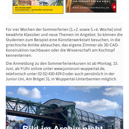
Für vier Wochen der Sommerferien (1.+2. sowie 5.+6. Woche) sind
bewährte Klassiker und neue Themen im Angebot. So können die
Studenten zum Beispiel eine Künstlerwerkstatt besuchen, in die
griechische Antike abtauchen, das eigene Zimmer als 3D-CAD-
Konstruktion nachbauen oder die Wissenschaft am Kochtopf
kennenlernen.
Die Anmeldung zu den Sommerferienkursen ist ab Montag, 15.
Juni, ab 9 Uhr online unter www.junioruni-wuppertal.de,
telefonisch unter 02 02/430 439-0 oder auch persönlich in der
Junior Uni, Am Brögel 31, in Wuppertal-Unterbarmen möglich.