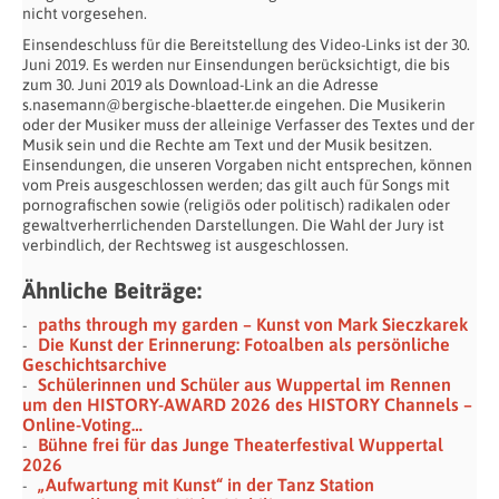
nicht vorgesehen.
Einsendeschluss für die Bereitstellung des Video-Links ist der 30.
Juni 2019. Es werden nur Einsendungen berücksichtigt, die bis
zum 30. Juni 2019 als Download-Link an die Adresse
s.nasemann@bergische-blaetter.de eingehen. Die Musikerin
oder der Musiker muss der alleinige Verfasser des Textes und der
Musik sein und die Rechte am Text und der Musik besitzen.
Einsendungen, die unseren Vorgaben nicht entsprechen, können
vom Preis ausgeschlossen werden; das gilt auch für Songs mit
pornografischen sowie (religiös oder politisch) radikalen oder
gewaltverherrlichenden Darstellungen. Die Wahl der Jury ist
verbindlich, der Rechtsweg ist ausgeschlossen.
Ähnliche Beiträge:
paths through my garden – Kunst von Mark Sieczkarek
Die Kunst der Erinnerung: Fotoalben als persönliche
Geschichtsarchive
Schülerinnen und Schüler aus Wuppertal im Rennen
um den HISTORY-AWARD 2026 des HISTORY Channels –
Online-Voting…
Bühne frei für das Junge Theaterfestival Wuppertal
2026
„Aufwartung mit Kunst“ in der Tanz Station