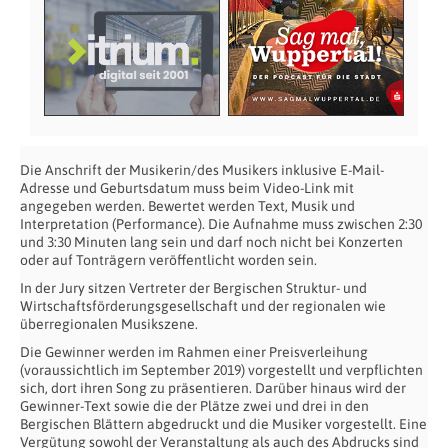
Die Anschrift der Musikerin/des Musikers inklusive E-Mail-
Adresse und Geburtsdatum muss beim Video-Link mit
angegeben werden. Bewertet werden Text, Musik und
Interpretation (Performance). Die Aufnahme muss zwischen 2:30
und 3:30 Minuten lang sein und darf noch nicht bei Konzerten
oder auf Tonträgern veröffentlicht worden sein.
In der Jury sitzen Vertreter der Bergischen Struktur- und
Wirtschaftsförderungsgesellschaft und der regionalen wie
überregionalen Musikszene.
Die Gewinner werden im Rahmen einer Preisverleihung
(voraussichtlich im September 2019) vorgestellt und verpflichten
sich, dort ihren Song zu präsentieren. Darüber hinaus wird der
Gewinner-Text sowie die der Plätze zwei und drei in den
Bergischen Blättern abgedruckt und die Musiker vorgestellt. Eine
Vergütung sowohl der Veranstaltung als auch des Abdrucks sind