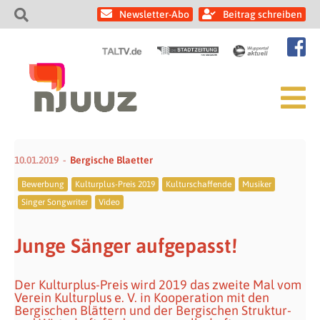
Newsletter-Abo
Beitrag schreiben
10.01.2019
Bergische Blaetter
Bewerbung
Kulturplus-Preis 2019
Kulturschaffende
Musiker
Singer Songwriter
Video
Junge Sänger aufgepasst!
Der Kulturplus-Preis wird 2019 das zweite Mal vom
Verein Kulturplus e. V. in Kooperation mit den
Bergischen Blättern und der Bergischen Struktur-