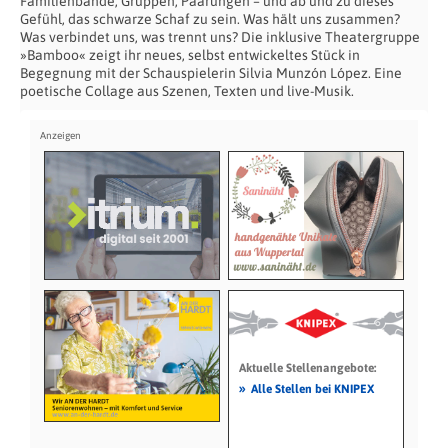
Familienbande, Gruppen, Paarungen – und ab und zu dieses
Gefühl, das schwarze Schaf zu sein. Was hält uns zusammen?
Was verbindet uns, was trennt uns? Die inklusive Theatergruppe
»Bamboo« zeigt ihr neues, selbst entwickeltes Stück in
Begegnung mit der Schauspielerin Silvia Munzón López. Eine
poetische Collage aus Szenen, Texten und live-Musik.
Aktuelle Stellenangebote:
»
Alle Stellen bei KNIPEX