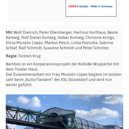
Mit:
Wolf Dietrich, Peter Ebersberger, Hartmut Korthaus, Beate
Kortwig, Rolf Dieter Kortwig, Volker Kortwig, Christine Krings,
Silvia Munzón López, Markus Pesch, Lioba Postulka, Sabrina
Schlaf, Ralf Schmidt, Susanne Schmidt und Peter Schröter.
Regie:
Torsten Krug
Bamboo ist ein Kooperationsprojekt der KoKoBe Wuppertal mit
dem Troxler Haus.
Die Zusammenarbeit mit Frau Munzón López begann im letzten
Jahr beim „KulturTandem“ des KSL Düsseldorf und wird nun
weiter geführt.