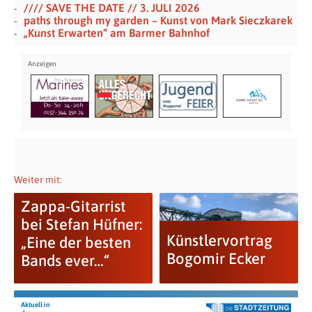
//// SAVE THE DATE // 3. JULI 2026
paths through my garden – Kunst von Mark Sieczkarek
„Kunst Erwarten“ am Barmer Bahnhof
Weiter mit:
Zappa-Gitarrist
bei Stefan Hüfner:
Künstlervortrag
„Eine der besten
Bogomir Ecker
Bands ever…“
Aktuell in