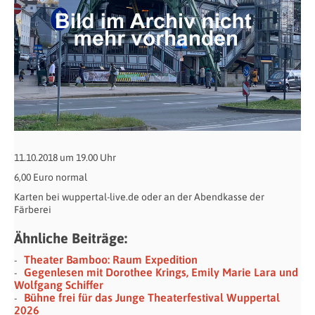
11.10.2018 um 19.00 Uhr
6,00 Euro normal
Karten bei wuppertal-live.de oder an der Abendkasse der
Färberei
Ähnliche Beiträge:
Theater Bamboo: Raum Expedition
Gegenlesen mit Dorothee Krings, Emily Marie Lara und
Wolfgang Schiffer
Bühne frei für das Junge Theaterfestival Wuppertal
2026