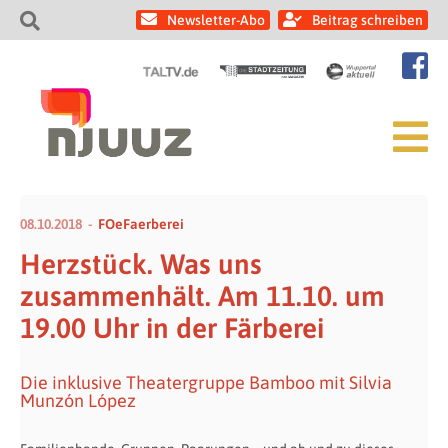
Newsletter-Abo
Beitrag schreiben
08.10.2018
FOeFaerberei
Herzstück. Was uns
zusammenhält. Am 11.10. um
19.00 Uhr in der Färberei
Die inklusive Theatergruppe Bamboo mit Silvia
Munzón López