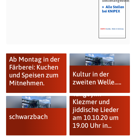
Stellenangebote:
»
Alle Stellen
bei KNIPEX
Ab Montag in der
Färberei: Kuchen
Kultur in der
und Speisen zum
zweiten Welle…..
Mitnehmen.
Tangoyim –
Klezmer und
jiddische Lieder
schwarzbach
am 10.10.20 um
19.00 Uhr in...