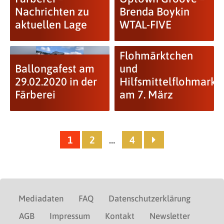
Nachrichten zu
Brenda Boykin
aktuellen Lage
WTAL-FIVE
Flohmärktchen
Ballongafest am
und
29.02.2020 in der
Hilfsmittelflohmarkt
Färberei
am 7. März
1
2
…
4
Mediadaten
FAQ
Datenschutzerklärung
AGB
Impressum
Kontakt
Newsletter