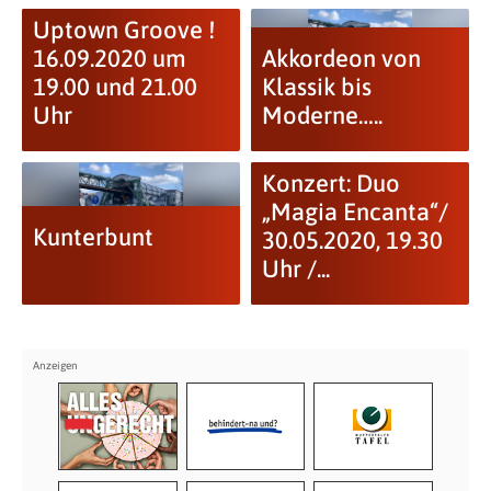
Uptown Groove !
16.09.2020 um
Akkordeon von
19.00 und 21.00
Klassik bis
Uhr
Moderne…..
Konzert: Duo
„Magia Encanta“/
Kunterbunt
30.05.2020, 19.30
Uhr /...