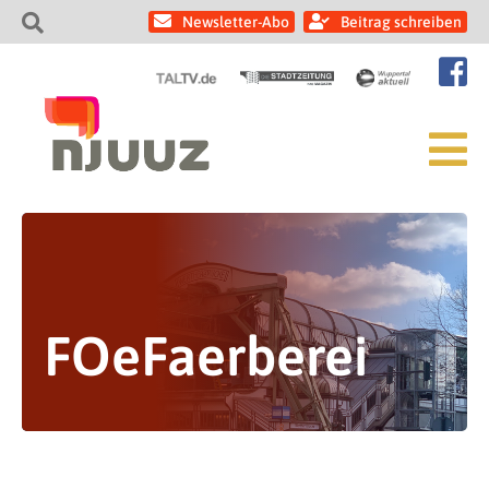
Newsletter-Abo
Beitrag schreiben
FOeFaerberei