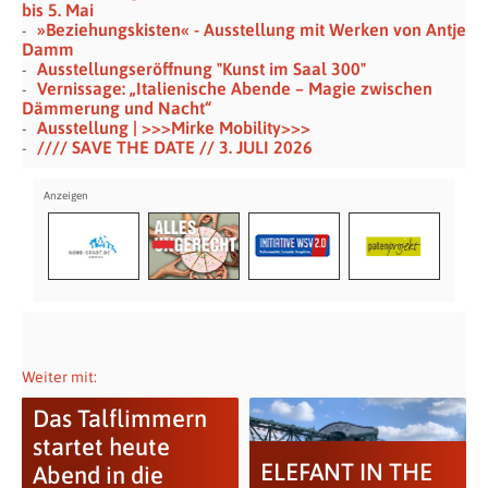
bis 5. Mai
»Beziehungskisten« - Ausstellung mit Werken von Antje
Damm
Ausstellungseröffnung "Kunst im Saal 300"
Vernissage: „Italienische Abende – Magie zwischen
Dämmerung und Nacht“
Ausstellung | >>>Mirke Mobility>>>
//// SAVE THE DATE // 3. JULI 2026
Weiter mit:
Das Talflimmern
startet heute
ELEFANT IN THE
Abend in die