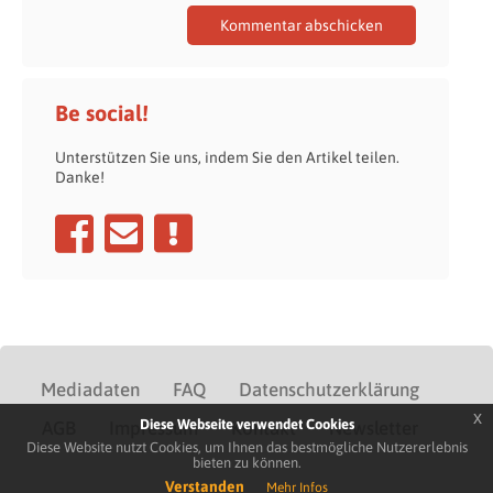
Be social!
Unterstützen Sie uns, indem Sie den Artikel teilen.
Danke!
Mediadaten
FAQ
Datenschutzerklärung
x
Diese Webseite verwendet Cookies
AGB
Impressum
Kontakt
Newsletter
Diese Website nutzt Cookies, um Ihnen das bestmögliche Nutzererlebnis
bieten zu können.
Verstanden
Mehr Infos