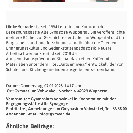
Ulrike Schrader
ist seit 1994 Leiterin und Kuratorin der
Begegnungsstätte Alte Synagoge Wuppertal. Sie veröffentlichte
mehrere Bücher zur Geschichte der Juden im Wuppertal und im
Bergischen Land, und forscht und schreibt über die Themen
Erinnerungskultur und Gedenkstättenpädagogik. Neuere
Arbeitsschwerpunkte sind seit 2018 die
Antisemitismusprävention. Sie hat dazu einen Koffer mit
Materialien unter dem Titel „Antisemiwas?“ entwickelt, der von
Schulen und Kirchengemeinden ausgeliehen werden kann.
Datum: Donnerstag, 07.09.2023, 14-17 Uhr
Ort: Gymnasium Vohwinkel, Nocken 6, 42329 Wuppertal
Veranstalter: Gymnasium Vohwinkel in Kooperation mit der
Begegnungsstätte Alte Synagoge
Eintritt frei, Anmeldungen im Gmynasium Vohwinkel, Tel. 56 38 00
4 oder per E-Mail info@gymvoh.de
Ähnliche Beiträge: