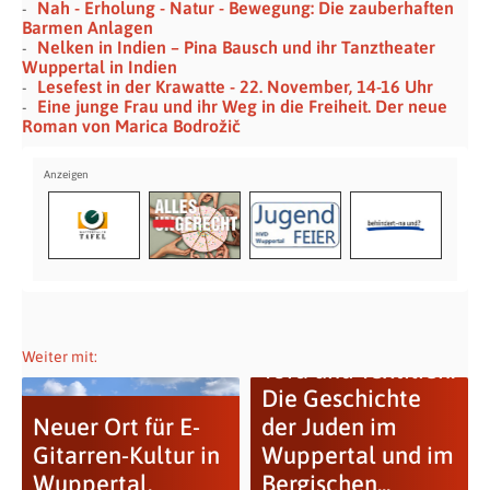
Nah - Erholung - Natur - Bewegung: Die zauberhaften
Barmen Anlagen
Nelken in Indien – Pina Bausch und ihr Tanztheater
Wuppertal in Indien
Lesefest in der Krawatte - 22. November, 14-16 Uhr
Eine junge Frau und ihr Weg in die Freiheit. Der neue
Roman von Marica Bodrožič
Weiter mit:
Tora und Textilien.
Die Geschichte
Neuer Ort für E-
der Juden im
Gitarren-Kultur in
Wuppertal und im
Wuppertal.
Bergischen...