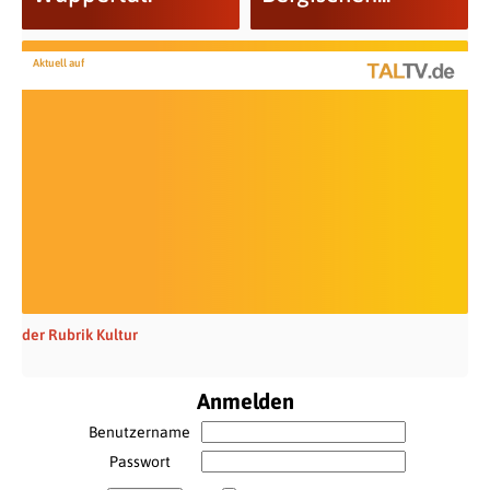
Aktuell auf
der Rubrik Kultur
Anmelden
Benutzername
Passwort