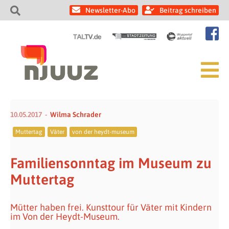
Newsletter-Abo
Beitrag schreiben
10.05.2017
Wilma Schrader
Muttertag
Väter
von der heydt-museum
Familiensonntag im Museum zu
Muttertag
Mütter haben frei. Kunsttour für Väter mit Kindern
im Von der Heydt-Museum.