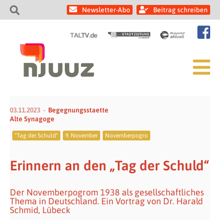
Newsletter-Abo
Beitrag schreiben
03.11.2023
Begegnungsstaette
Alte Synagoge
"Tag der Schuld"
9. November
Novemberpogro
Erinnern an den „Tag der Schuld“
Der Novemberpogrom 1938 als gesellschaftliches
Thema in Deutschland. Ein Vortrag von Dr. Harald
Schmid, Lübeck