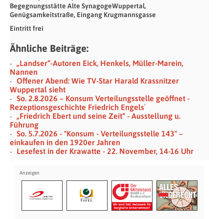
Begegnungsstätte Alte SynagogeWuppertal,
Genügsamkeitstraße, Eingang Krugmannsgasse
Eintritt frei
Ähnliche Beiträge:
„Landser“-Autoren Eick, Henkels, Müller-Marein,
Nannen
Offener Abend: Wie TV-Star Harald Krassnitzer
Wuppertal sieht
So. 2.8.2026 – Konsum Verteilungsstelle geöffnet -
Rezeptionsgeschichte Friedrich Engels´
„Friedrich Ebert und seine Zeit“ - Ausstellung u.
Führung
So. 5.7.2026 - "Konsum - Verteilungsstelle 143" –
einkaufen in den 1920er Jahren
Lesefest in der Krawatte - 22. November, 14-16 Uhr