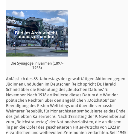
Die Synagoge in Barmen (1897-
1938)
Anlässlich des 85. Jahrestags der gewalttätigen Aktionen gegen
Jüdinnen und Juden im Deutschen Reich spricht Dr. Harald
Schmid über die Bedeutung des „deutschen Datums“ 9.
November. Nach 1918 artikulierte dieses Datum die Wut der
politischen Rechten über den angeblichen „Dolchstoß“ zur
Beendigung des Ersten Weltkriegs und über die verhasste
Weimarer Republik, für Monarchisten symbolisierte es das Ende
des geliebten Kaiserreichs. Nach 1933 stieg der 9. November auf
zum „Reichstrauertag“ der Nationalsozialisten, die an diesem
Tag an die Opfer des gescheiterten Hitler-Putschs von 1923 in
gigantischen und weihevollen Zeremonien gedachten. Seit 1945