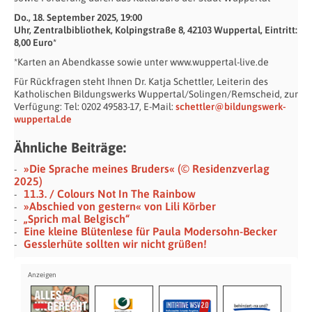
Do., 18. September 2025, 19:00
Uhr, Zentralbibliothek, Kolpingstraße 8, 42103 Wuppertal, Eintritt:
8,00 Euro*
*Karten an Abendkasse sowie unter www.wuppertal-live.de
Für Rückfragen steht Ihnen Dr. Katja Schettler, Leiterin des
Katholischen Bildungswerks Wuppertal/Solingen/Remscheid, zur
Verfügung: Tel: 0202 49583-17, E-Mail:
schettler@bildungswerk-
wuppertal.de
Ähnliche Beiträge:
»Die Sprache meines Bruders« (© Residenzverlag
2025)
11.3. / Colours Not In The Rainbow
»Abschied von gestern« von Lili Körber
„Sprich mal Belgisch“
Eine kleine Blütenlese für Paula Modersohn-Becker
Gesslerhüte sollten wir nicht grüßen!