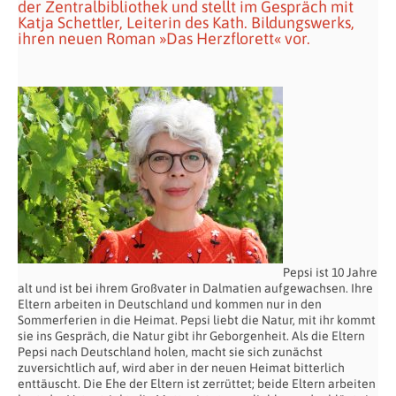
der Zentralbibliothek und stellt im Gespräch mit
Katja Schettler, Leiterin des Kath. Bildungswerks,
ihren neuen Roman »Das Herzflorett« vor.
Pepsi ist 10 Jahre
alt und ist bei ihrem Großvater in Dalmatien aufgewachsen. Ihre
Eltern arbeiten in Deutschland und kommen nur in den
Sommerferien in die Heimat. Pepsi liebt die Natur, mit ihr kommt
sie ins Gespräch, die Natur gibt ihr Geborgenheit. Als die Eltern
Pepsi nach Deutschland holen, macht sie sich zunächst
zuversichtlich auf, wird aber in der neuen Heimat bitterlich
enttäuscht. Die Ehe der Eltern ist zerrüttet; beide Eltern arbeiten