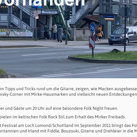
n Tipps und Tricks rund um die Gitarre, zeigen, wie Macken ausgebesse
hisky-Corner mit Mirke-Hausmarken und vielleicht neuen Entdeckungen 
er und Gäste um 20 Uhr auf eine besondere Folk Night freuen.
spielen im keltischen Folk Rock Stil zum Erhalt des Mirker Freibads.
at Festival am Loch Lomond/Schottland im September 2011 bringt das Fol
tannien und Irland mit Fiddle, Bouzouki, Gitarre und Drehleier in die M