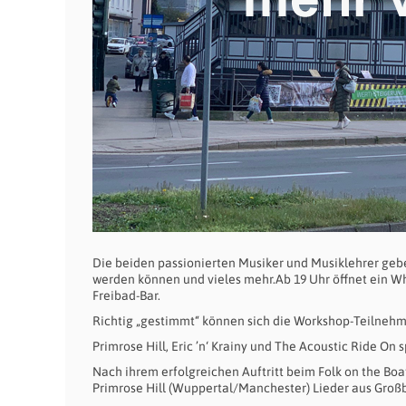
Die beiden passionierten Musiker und Musiklehrer gebe
werden können und vieles mehr.Ab 19 Uhr öffnet ein W
Freibad-Bar.
Richtig „gestimmt“ können sich die Workshop-Teilnehm
Primrose Hill, Eric ’n‘ Krainy und The Acoustic Ride On 
Nach ihrem erfolgreichen Auftritt beim Folk on the Bo
Primrose Hill (Wuppertal/Manchester) Lieder aus Großbri