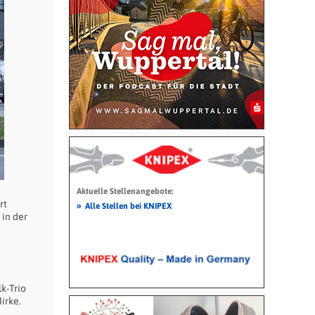
Aktuelle Stellenangebote:
rt
»
Alle Stellen bei KNIPEX
in der
k-Trio
irke.