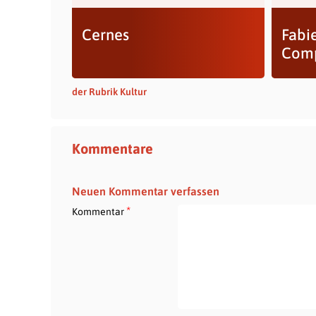
Cernes
Fabi
Com
der Rubrik Kultur
Kommentare
Neuen Kommentar verfassen
*
Kommentar