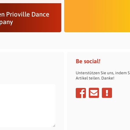
en Prioville Dance
pany
Be social!
Unterstützen Sie uns, indem S
Artikel teilen. Danke!