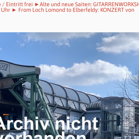
ke / Eintritt frei ►Alte und neue Saiten: GITARRENWORK
16 Uhr ► From Loch Lomond to Elberfeldy: KONZERT von