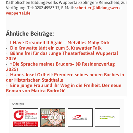
Katholischen Bildungswerks Wuppertal/Solingen/Remscheid, zur
Verfügung: Tel: 0202 49583-17, E-Mail:
schettler@bildungswerk-
wuppertal.de
Ähnliche Beiträge:
I Have Dreamed It Again – Melvilles Moby Dick
Die Krawatte lädt ein zum 5. KrawattenTalk
Bühne frei für das Junge Theaterfestival Wuppertal
2026
»Die Sprache meines Bruders« (© Residenzverlag
2025)
Hanns-Josef Ortheil: Premiere seines neuen Buches in
der Historischen Stadthalle
Eine junge Frau und ihr Weg in die Freiheit. Der neue
Roman von Marica Bodrožič