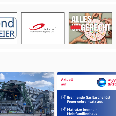
Aktuell
auf
Brennende Gasflasche löst
Feuerwehreinsatz aus
Matratze brennt in
Mehrfamilienhaus –