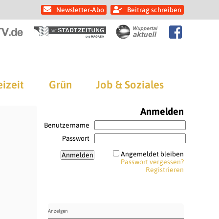
Newsletter-Abo
Beitrag schreiben
eizeit
Grün
Job & Soziales
Anmelden
Benutzername
Passwort
Angemeldet bleiben
Passwort vergessen?
Registrieren