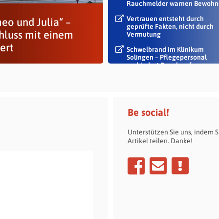
Rauchmelder warnen Bewohn
Vertrauen entsteht durch
eo und Julia“ –
geprüfte Fakten, nicht durch
hluss mit einem
Vermutung
ert
Schwelbrand im Klinikum
Solingen – Pflegepersonal
verhindert Rauch auf...
Be social!
Unterstützen Sie uns, indem S
Artikel teilen. Danke!