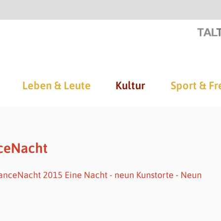
Leben & Leute
Kultur
Sport & Fr
nceNacht
anceNacht 2015 Eine Nacht - neun Kunstorte - Neun