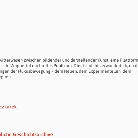
itterwesen zwischen bildender und darstellender Kunst, eine Plattform
t in Wuppertal ein breites Publikum. Dies ist nicht verwunderlich, da d
nfängen der Fluxusbewegung – dem Neuen, dem Experimentellen, dem
egnen.
eczkarek
nliche Geschichtsarchive