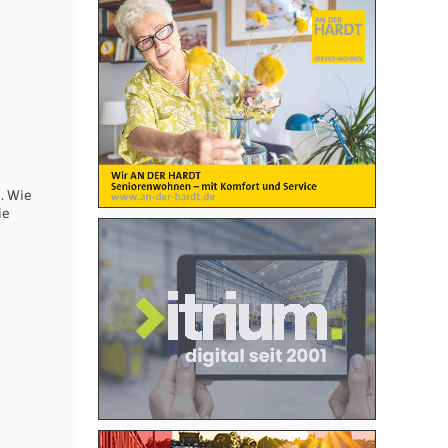
. Wie
ie